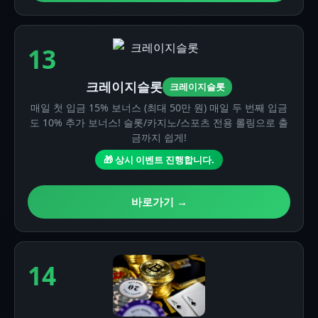
13
크레이지슬롯
크레이지슬롯
매일 첫 입금 15% 보너스 (최대 50만 원) 매일 두 번째 입금
도 10% 추가 보너스! 슬롯/카지노/스포츠 전용 롤링으로 출
금까지 쉽게!
🎁 상시 이벤트 진행합니다.
바로가기 →
14