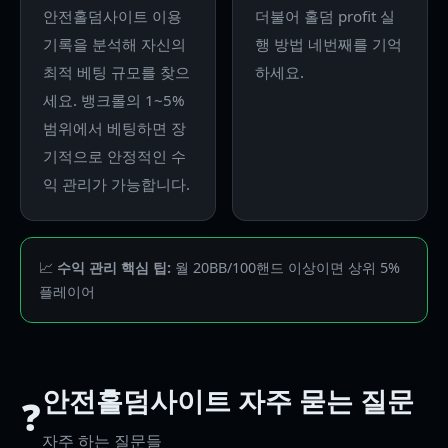
안전홀덤사이트 이용
더불어 홀덤 profit 실
기록을 분석해 자신의
행 방법 네번째를 기억
최적 베팅 규모를 찾으
하세요.
세요. 뱅크롤의 1~5%
범위에서 베팅하면 장
기적으로 안정적인 수
익 관리가 가능합니다.
📈
수익 관리 핵심 팁:
월 20BB/100핸드 이상이면 상위 5%
플레이어
안전홀덤사이트 자주 묻는 질문
❓
자주 하는 질문들