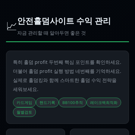
안전홀덤사이트 수익 관리
📈
자금 관리할 때 알아두면 좋은 것
특히 홀덤 profit 두번째 핵심 포인트를 확인하세요.
더불어 홀덤 profit 실행 방법 네번째를 기억하세요.
실제로 홀덤킹와 함께 스마트한 홀덤 수익 전략을
세워보세요.
카드게임
핸드기록
BB100추적
레이크백최적화
월별검토