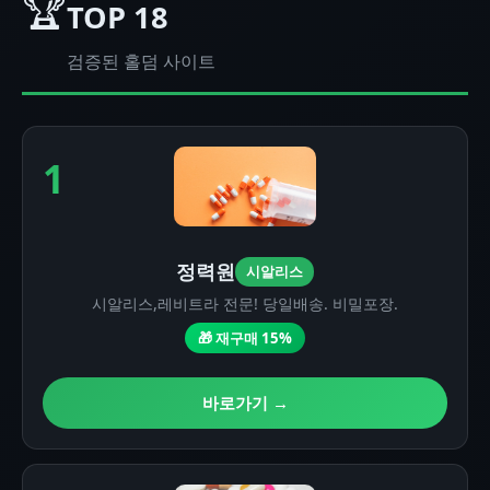
🏆
TOP 18
검증된 홀덤 사이트
1
정력원
시알리스
시알리스,레비트라 전문! 당일배송. 비밀포장.
🎁 재구매 15%
바로가기 →