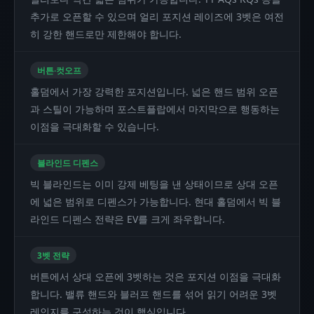
추가로 오픈할 수 있으며 얼리 포지션 레이즈에 3벳은 여전
히 강한 핸드로만 제한해야 합니다.
버튼·컷오프
홀덤에서 가장 강력한 포지션입니다. 넓은 핸드 범위 오픈
과 스틸이 가능하며 포스트플랍에서 마지막으로 행동하는
이점을 극대화할 수 있습니다.
블라인드 디펜스
빅 블라인드는 이미 강제 베팅을 낸 상태이므로 상대 오픈
에 넓은 범위로 디펜스가 가능합니다. 현대 홀덤에서 빅 블
라인드 디펜스 전략은 EV를 크게 좌우합니다.
3벳 전략
버튼에서 상대 오픈에 3벳하는 것은 포지션 이점을 극대화
합니다. 밸류 핸드와 블러프 핸드를 섞어 읽기 어려운 3벳
레인지를 구성하는 것이 핵심입니다.