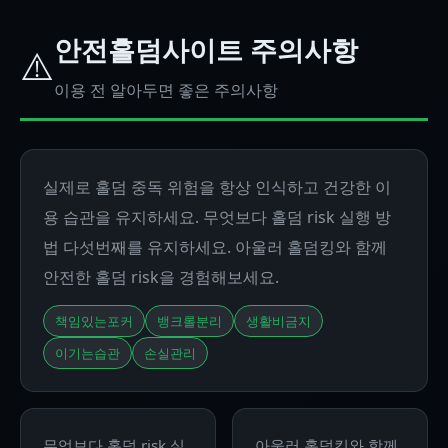
안전홀덤사이트 주의사항
⚠️
이용 전 알아두면 좋은 주의사항
실제로 홀덤 중독 위험을 항상 인식하고 건강한 이
용 습관을 유지하세요. 무엇보다 홀덤 risk 실행 방
법 다섯번째를 유지하세요. 아울러 홀덤킹와 함께
안전한 홀덤 risk을 경험해보세요.
책임있는포커
뱅크롤분리
생활비금지
이기는습관
손실관리
무엇보다 홀덤 risk 실
아울러 홀덤킹와 함께