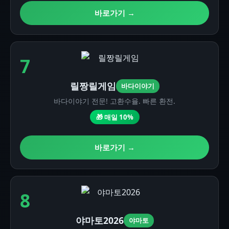
바로가기 →
7
릴짱릴게임
바다이야기
바다이야기 전문! 고환수율. 빠른 환전.
🎁 매일 10%
바로가기 →
8
야마토2026
야마토