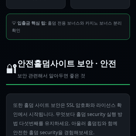
💡
입출금 핵심 팁:
홀덤 전용 보너스와 카지노 보너스 분리
확인
안전홀덤사이트 보안 · 안전
🔐
보안 관련해서 알아두면 좋은 것
또한 홀덤 사이트 보안은 SSL 암호화와 라이선스 확
인에서 시작됩니다. 무엇보다 홀덤 security 실행 방
법 다섯번째를 유지하세요. 아울러 홀덤킹와 함께
안전한 홀덤 security을 경험해보세요.