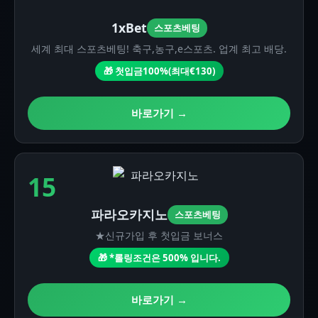
1xBet
스포츠베팅
세계 최대 스포츠베팅! 축구,농구,e스포츠. 업계 최고 배당.
🎁 첫입금100%(최대€130)
바로가기 →
15
파라오카지노
스포츠베팅
★신규가입 후 첫입금 보너스
🎁 *롤링조건은 500% 입니다.
바로가기 →