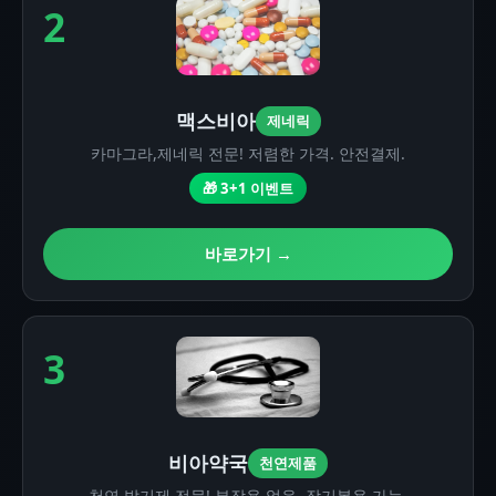
2
맥스비아
제네릭
카마그라,제네릭 전문! 저렴한 가격. 안전결제.
🎁 3+1 이벤트
바로가기 →
3
비아약국
천연제품
천연 발기제 전문! 부작용 없음. 장기복용 가능.