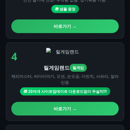
🎁 샘플 증정
바로가기 →
4
릴게임랜드
릴게임
체리마스터, 바다이야기, 오션, 손오공, 다빈치, 사파리, 알라
딘등
🎁 20여개 사이트업데이트 다운로드없이 무설치!!!
바로가기 →