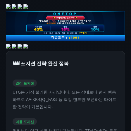
👑
포지션 전략 완전 정복
얼리 포지션
UTG는 가장 불리한 자리입니다. 모든 상대보다 먼저 행동
하므로 AA·KK·QQ·JJ·AKs 등 최강 핸드만 오픈하는 타이트
한 전략이 기본입니다.
미들 포지션
얼리보다 약간 넓은 범위가 가능합니다. TT·AQs·KQs 등을