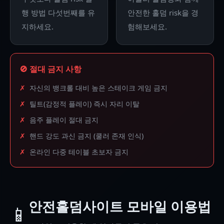
행 방법 다섯번째를 유
안전한 홀덤 risk을 경
지하세요.
험해보세요.
🚫 절대 금지 사항
✗
자신의 뱅크롤 대비 높은 스테이크 게임 금지
✗
틸트(감정적 플레이) 즉시 자리 이탈
✗
음주 플레이 절대 금지
✗
핸드 강도 과신 금지 (쿨러 존재 인식)
✗
온라인 다중 테이블 초보자 금지
안전홀덤사이트 모바일 이용법
📱