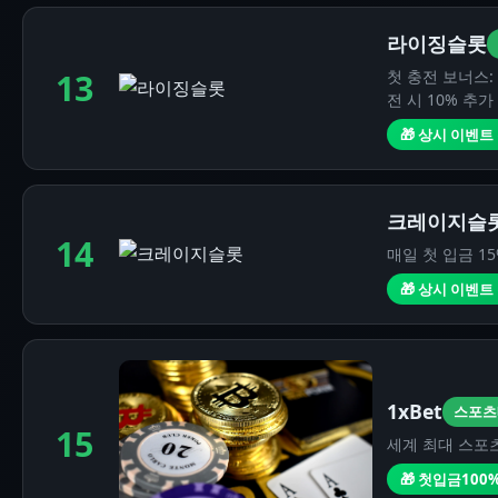
라이징슬롯
13
첫 충전 보너스:
전 시 10% 추
🎁 상시 이벤트
크레이지슬
14
매일 첫 입금 1
🎁 상시 이벤트
1xBet
스포츠
15
세계 최대 스포츠
🎁 첫입금100%