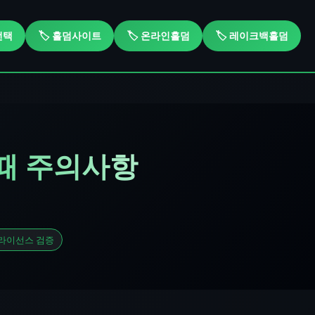
선택
🏷️ 홀덤사이트
🏷️ 온라인홀덤
🏷️ 레이크백홀덤
때 주의사항
라이선스 검증