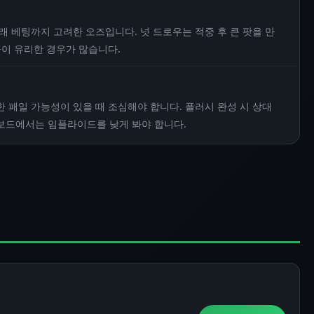
래 베팅까지 고려한 오즈입니다. 넛 드로우는 적중 후 큰 팟을 만
콜이 유리한 경우가 많습니다.
 패일 가능성이 있을 때 조심해야 합니다. 플러시 완성 시 상대
보드에서는 임플라이드를 낮게 봐야 합니다.