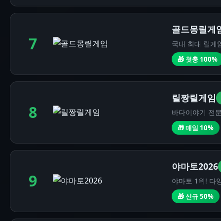
골드몽릴게
7
국내 최대 릴게
🎁 첫충 100%
릴짱릴게임
8
바다이야기 전문!
🎁 매일 10%
야마토2026
9
야마토 1위! 다
🎁 신규 50%