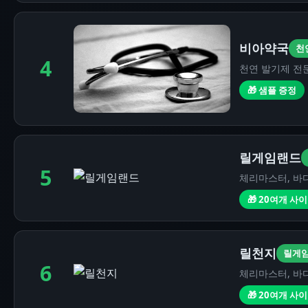
비아약국
천
4
천연 발기제 전문
🎁 샘플 증정
릴게임랜드
5
체리마스터, 바다
🎁 20여개 
릴천지
릴게
6
체리마스터, 바다
🎁 20여개 