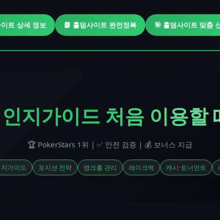
사이트 상세 정보
📗 홀덤사이트 완전정복
🎯 홀덤사이트 맞춤 
인지가이드 처음 이용할 
🏆 PokerStars 1위 | ✅ 안전 검증 | 💰 보너스 지급
인지가이드
포지션 전략
뱅크롤 관리
레이크백
캐시·토너먼트