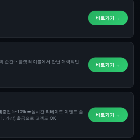
바로가기 →
막 배팅의 순간! · 룰렛 테이블에서 만난 매력적인
바로가기 →
슬롯 첫,매충전 5~10% ➡️실시간 리베이트 이벤트 슬
바로가기 →
테더, 가상),출금으로 고액도 OK