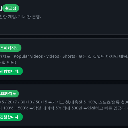
임
황금성
전한 게임. 24시간 운영.
조이카지노
 · Popular videos · Videos · Shorts · 모든 걸 걸었던 마지
못할 만남!
 진행합니다.
k88카지노
10+5 / 20+7 / 30+10 / 50+15 ➡️카지노 첫,매충전 5~10%, 스포츠/
 100% ~ 500% ➡️당일 페이백 5% 최대 500만 ➡️안전하고 빠른 입금(
 진행합니다.