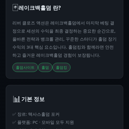
🃏
레이크백홀덤 란?
리버 클로즈 액션은 레이크백홀덤에서 마지막 베팅 결
정으로 세션의 수익을 최종 결정하는 중요한 순간으로,
올바른 전략과 뱅크롤 관리, 꾸준한 스터디가 홀덤 장기
수익의 3대 핵심 요소입니다. 홀덤킹와 함께라면 안전
하고 즐거운 레이크백홀덤 경험이 보장됩니다.
홀덤사이트
홀덤
홀덤킹
📊
기본 정보
✅ 장르: 텍사스홀덤 포커
✅ 플랫폼: PC · 모바일 모두 지원