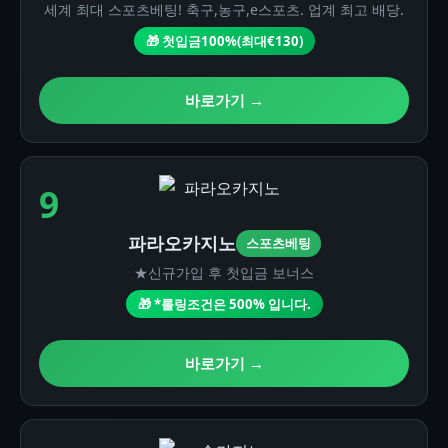
세계 최대 스포츠베팅! 축구,농구,e스포츠. 업계 최고 배당.
🎁 첫입금100%(최대€130)
바로가기 →
9
파라오카지노
스포츠베팅
★신규가입 후 첫입금 보너스
🎁 *롤링조건은 500% 입니다.
바로가기 →