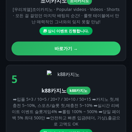
조이카지노
조이카지노
[우리계열]조이카지노 · Popular videos · Videos · Shorts
· 모든 걸 걸었던 마지막 배팅의 순간! · 룰렛 테이블에서 만
난 매력적인 그녀와의 잊지 못할 만남!
🎁 상시 이벤트 진행합니다.
바로가기 →
5
k88카지노
k88카지노
➡️입플 5+3 / 10+5 / 20+7 / 30+10 / 50+15 ➡️카지노 첫,매
충전 5~10%, 스포츠/슬롯 첫,매충전 5~10% ➡️실시간 리베
이트 이벤트 슬롯게임4% ➡️롤링 100% ~ 500% ➡️당일 페이
백 5% 최대 500만 ➡️안전하고 빠른 입금(테더, 가상),출금으
로 고액도 OK