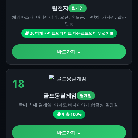
릴천지
릴게임
체리마스터, 바다이야기, 오션, 손오공, 다빈치, 사파리, 알라
딘등
🎁 20여개 사이트업데이트 다운로드없이 무설치!!!
바로가기 →
18
골드몽릴게임
릴게임
국내 최대 릴게임! 야마토,바다이야기,황금성 올인원.
🎁 첫충 100%
바로가기 →