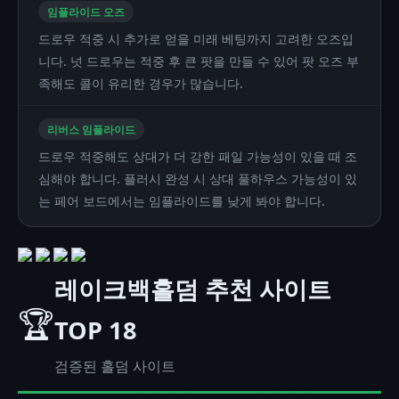
임플라이드 오즈
드로우 적중 시 추가로 얻을 미래 베팅까지 고려한 오즈입
니다. 넛 드로우는 적중 후 큰 팟을 만들 수 있어 팟 오즈 부
족해도 콜이 유리한 경우가 많습니다.
리버스 임플라이드
드로우 적중해도 상대가 더 강한 패일 가능성이 있을 때 조
심해야 합니다. 플러시 완성 시 상대 풀하우스 가능성이 있
는 페어 보드에서는 임플라이드를 낮게 봐야 합니다.
레이크백홀덤 추천 사이트
🏆
TOP 18
검증된 홀덤 사이트