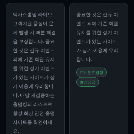
텍사스홀덤 라이브
중요한 것은 신규 이
고객지원 품질이 문
벤트 외에 기존 회원
제 발생 시 빠른 해결
유지를 위한 정기 이
을 보장합니다. 중요
벤트가 있는 사이트
한 것은 신규 이벤트
가 장기 이용에 유리
외에 기존 회원 유지
합니다.
를 위한 정기 이벤트
토너먼트일정
가 있는 사이트가 장
보장상금
기 이용에 유리합니
다. 매달 재검증하는
홀덤킹의 리스트로
항상 최신 안전 홀덤
사이트를 확인하세
요.