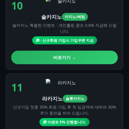
10
솔카지노
카지노/베팅
솔카지노 특별한 이벤트 · 개인롤링 콤프 0.6% 지급해 드립
니다.
🎁 · 신규회원 가입시 가입쿠폰 지급
바로가기 →
11
라카지노
슬롯카지노
신규가입 첫충 30% 회원 가입 후 첫 입금액에 대하여 30%
추가 충전을 하여 드립니다.
🎁 이벤트 5% 진행합니다.