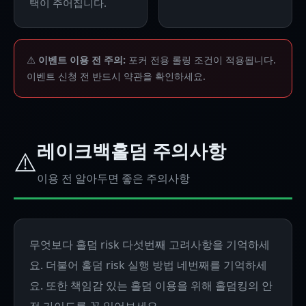
택이 주어집니다.
⚠️
이벤트 이용 전 주의:
포커 전용 롤링 조건이 적용됩니다.
이벤트 신청 전 반드시 약관을 확인하세요.
레이크백홀덤 주의사항
⚠️
이용 전 알아두면 좋은 주의사항
무엇보다 홀덤 risk 다섯번째 고려사항을 기억하세
요. 더불어 홀덤 risk 실행 방법 네번째를 기억하세
요. 또한 책임감 있는 홀덤 이용을 위해 홀덤킹의 안