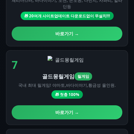
체리마스터, 바다이야기, 오션, 손오공, 다빈치, 사파리, 알라
딘등
🎁 20여개 사이트업데이트 다운로드없이 무설치!!!
바로가기 →
7
골드몽릴게임
릴게임
국내 최대 릴게임! 야마토,바다이야기,황금성 올인원.
🎁 첫충 100%
바로가기 →