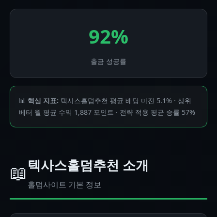
92%
출금 성공률
📊
핵심 지표:
텍사스홀덤추천 평균 배당 마진 5.1% · 상위
베터 월 평균 수익 1,887 포인트 · 전략 적용 평균 승률 57%
텍사스홀덤추천 소개
📖
홀덤사이트 기본 정보