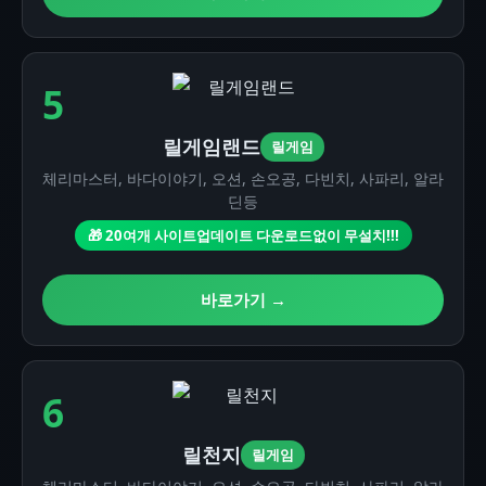
5
릴게임랜드
릴게임
체리마스터, 바다이야기, 오션, 손오공, 다빈치, 사파리, 알라
딘등
🎁 20여개 사이트업데이트 다운로드없이 무설치!!!
바로가기 →
6
릴천지
릴게임