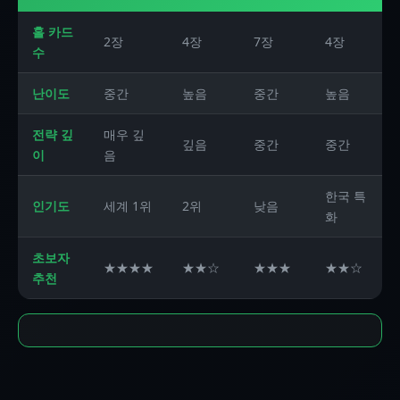
홀 카드
2장
4장
7장
4장
수
난이도
중간
높음
중간
높음
전략 깊
매우 깊
깊음
중간
중간
이
음
한국 특
인기도
세계 1위
2위
낮음
화
초보자
★★★★
★★☆
★★★
★★☆
추천