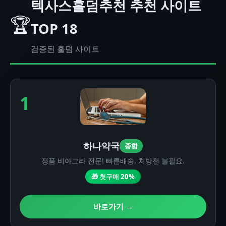
텍사스홀덤추천 추천 사이트
🏆
TOP 18
검증된 홀덤 사이트
1
하나약국
종합
정품 비아그라 전문! 빠른배송. 처방전 불필요.
🎁 첫구매 20%
바로가기 →