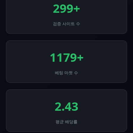
299+
검증 사이트 수
1179+
베팅 마켓 수
2.43
평균 배당률