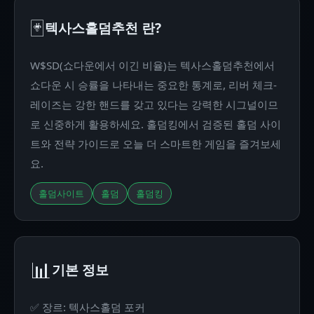
🃏
텍사스홀덤추천 란?
W$SD(쇼다운에서 이긴 비율)는 텍사스홀덤추천에서
쇼다운 시 승률을 나타내는 중요한 통계로, 리버 체크-
레이즈는 강한 핸드를 갖고 있다는 강력한 시그널이므
로 신중하게 활용하세요. 홀덤킹에서 검증된 홀덤 사이
트와 전략 가이드로 오늘 더 스마트한 게임을 즐겨보세
요.
홀덤사이트
홀덤
홀덤킹
📊
기본 정보
✅ 장르: 텍사스홀덤 포커