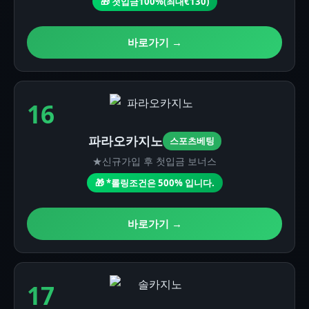
🎁 첫입금100%(최대€130)
바로가기 →
16
파라오카지노
스포츠베팅
★신규가입 후 첫입금 보너스
🎁 *롤링조건은 500% 입니다.
바로가기 →
17