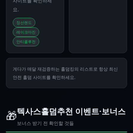
사이트를 확인하세
요.
정선랜드
레이크마진
안티콜루전
게다가 매달 재검증하는 홀덤킹의 리스트로 항상 최신
안전 홀덤 사이트를 확인하세요.
텍사스홀덤추천 이벤트·보너스
🎁
보너스 받기 전 확인할 것들