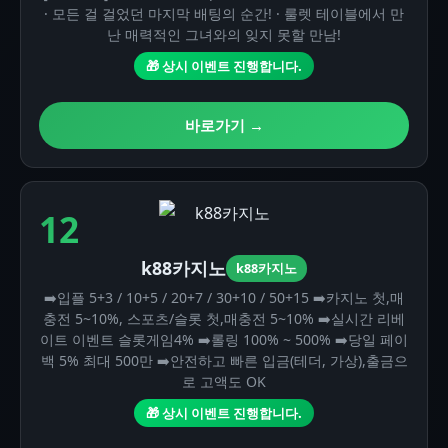
· 모든 걸 걸었던 마지막 배팅의 순간! · 룰렛 테이블에서 만
난 매력적인 그녀와의 잊지 못할 만남!
🎁 상시 이벤트 진행합니다.
바로가기 →
12
k88카지노
k88카지노
➡️입플 5+3 / 10+5 / 20+7 / 30+10 / 50+15 ➡️카지노 첫,매
충전 5~10%, 스포츠/슬롯 첫,매충전 5~10% ➡️실시간 리베
이트 이벤트 슬롯게임4% ➡️롤링 100% ~ 500% ➡️당일 페이
백 5% 최대 500만 ➡️안전하고 빠른 입금(테더, 가상),출금으
로 고액도 OK
🎁 상시 이벤트 진행합니다.