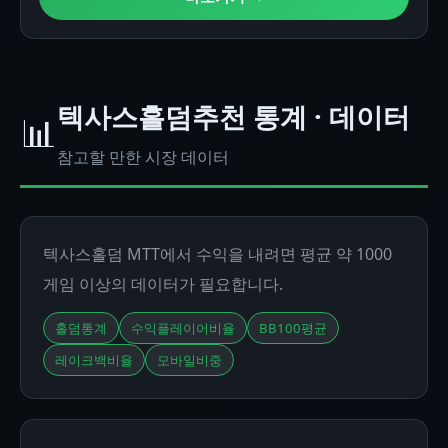
텍사스홀덤추천 통계 · 데이터
📊
참고할 만한 시장 데이터
텍사스홀덤 MTT에서 수익을 내려면 평균 약 1000
게임 이상의 데이터가 필요합니다.
홀덤통계
수익플레이어비율
BB100평균
레이크백비율
모바일비중