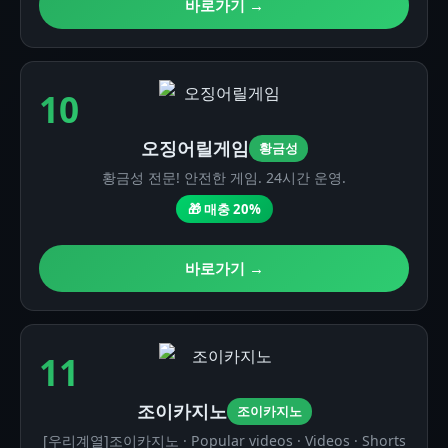
바로가기 →
10
오징어릴게임
황금성
황금성 전문! 안전한 게임. 24시간 운영.
🎁 매충 20%
바로가기 →
11
조이카지노
조이카지노
[우리계열]조이카지노 · Popular videos · Videos · Shorts