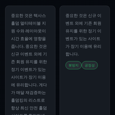
중요한 것은 텍사스
중요한 것은 신규 이
홀덤 멀티테이블 지
벤트 외에 기존 회원
원 수와 레이아웃이
유지를 위한 정기 이
시간 효율에 영향을
벤트가 있는 사이트
줍니다. 중요한 것은
가 장기 이용에 유리
신규 이벤트 외에 기
합니다.
존 회원 유지를 위한
봇방지
공정성
정기 이벤트가 있는
사이트가 장기 이용
에 유리합니다. 게다
가 매달 재검증하는
홀덤킹의 리스트로
항상 최신 안전 홀덤