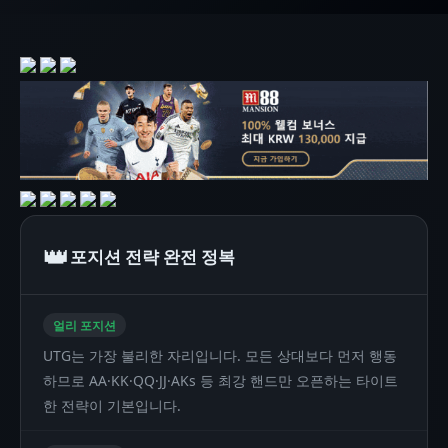
👑
포지션 전략 완전 정복
얼리 포지션
UTG는 가장 불리한 자리입니다. 모든 상대보다 먼저 행동
하므로 AA·KK·QQ·JJ·AKs 등 최강 핸드만 오픈하는 타이트
한 전략이 기본입니다.