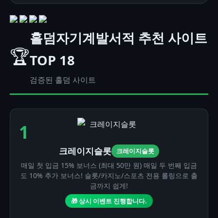
홀덤자기계발서적 추천 사이트
🏆
TOP 18
검증된 홀덤 사이트
1
크레이지슬롯
크레이지슬롯
매일 첫 입금 15% 보너스 (최대 50만 원) 매일 두 번째 입금
도 10% 추가 보너스! 슬롯/카지노/스포츠 전용 롤링으로 출
금까지 쉽게!
🎁 상시 이벤트 진행합니다.