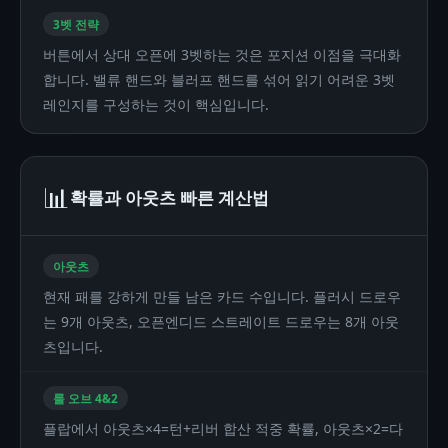
3벳 전략
버튼에서 상대 오픈에 3벳하는 것은 포지션 이점을 극대화
합니다. 밸류 핸드와 블러프 핸드를 섞어 읽기 어려운 3벳
레인지를 구성하는 것이 핵심입니다.
📊
확률과 아웃츠 빠른 계산법
아웃츠
현재 패를 강하게 만들 남은 카드 수입니다. 플러시 드로우
는 9개 아웃츠, 오픈엔디드 스트레이트 드로우는 8개 아웃
츠입니다.
룰 오브 4&2
플랍에서 아웃츠×4=턴+리버 합산 적중 확률, 아웃츠×2=다