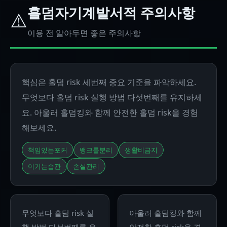
홀덤자기계발서적 주의사항
⚠️
이용 전 알아두면 좋은 주의사항
핵심은 홀덤 risk 세번째 중요 기준을 파악하세요.
무엇보다 홀덤 risk 실행 방법 다섯번째를 유지하세
요. 아울러 홀덤킹와 함께 안전한 홀덤 risk을 경험
해보세요.
책임있는포커
뱅크롤분리
생활비금지
이기는습관
손실관리
무엇보다 홀덤 risk 실
아울러 홀덤킹와 함께
행 방법 다섯번째를 유
안전한 홀덤 risk을 경