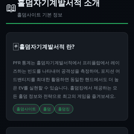
홀덤자기계발서적 소개
📖
홀덤사이트 기본 정보
🃏
홀덤자기계발서적 란?
PFR 통계는 홀덤자기계발서적에서 프리플랍에서 레이
즈하는 빈도를 나타내어 공격성을 측정하며, 포지션 어
드밴티지를 최대한 활용하면 동일한 핸드에서도 더 높
은 EV를 실현할 수 있습니다. 홀덤킹에서 제공하는 모
든 홀덤 정보와 전략으로 최고의 게임을 즐겨보세요.
홀덤사이트
홀덤
홀덤킹