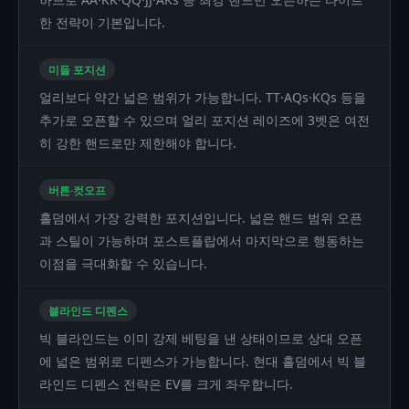
한 전략이 기본입니다.
미들 포지션
얼리보다 약간 넓은 범위가 가능합니다. TT·AQs·KQs 등을
추가로 오픈할 수 있으며 얼리 포지션 레이즈에 3벳은 여전
히 강한 핸드로만 제한해야 합니다.
버튼·컷오프
홀덤에서 가장 강력한 포지션입니다. 넓은 핸드 범위 오픈
과 스틸이 가능하며 포스트플랍에서 마지막으로 행동하는
이점을 극대화할 수 있습니다.
블라인드 디펜스
빅 블라인드는 이미 강제 베팅을 낸 상태이므로 상대 오픈
에 넓은 범위로 디펜스가 가능합니다. 현대 홀덤에서 빅 블
라인드 디펜스 전략은 EV를 크게 좌우합니다.