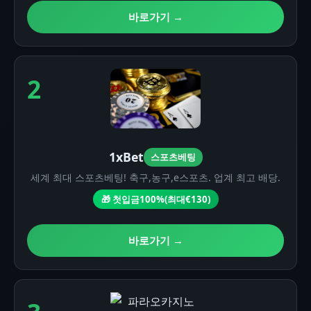
바로가기 →
2
1xBet
스포츠베팅
세계 최대 스포츠베팅! 축구,농구,e스포츠. 업계 최고 배당.
🎁 첫입금100%(최대€130)
바로가기 →