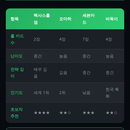
텍사스홀
세븐카
항목
오마하
바둑이
덤
드
홀 카드
2장
4장
7장
4장
수
난이도
중간
높음
중간
높음
전략 깊
매우 깊
깊음
중간
중간
이
음
한국 특
인기도
세계 1위
2위
낮음
화
초보자
★★★★
★★☆
★★★
★★☆
추천