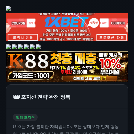
👑
포지션 전략 완전 정복
얼리 포지션
UTG는 가장 불리한 자리입니다. 모든 상대보다 먼저 행동
하므로 AA·KK·QQ·JJ·AKs 등 최강 핸드만 오픈하는 타이트