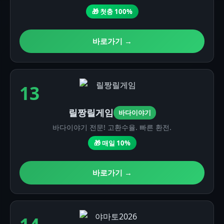
🎁 첫충 100%
바로가기 →
13
릴짱릴게임
바다이야기
바다이야기 전문! 고환수율. 빠른 환전.
🎁 매일 10%
바로가기 →