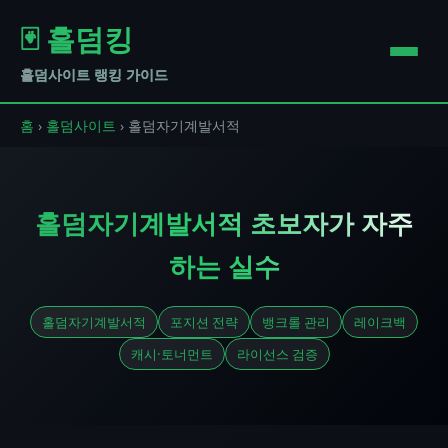
🃏 홀덤킹
홀덤사이트 랭킹 가이드
홈
›
홀덤사이트
› 홀덤자기계발서적
홀덤자기계발서적 초보자가 자주
하는 실수
홀덤자기계발서적
포지션 전략
뱅크롤 관리
레이크백
캐시·토너먼트
라이선스 검증