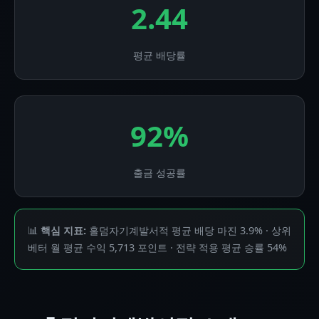
2.44
평균 배당률
92%
출금 성공률
📊
핵심 지표:
홀덤자기계발서적 평균 배당 마진 3.9% · 상위
베터 월 평균 수익 5,713 포인트 · 전략 적용 평균 승률 54%