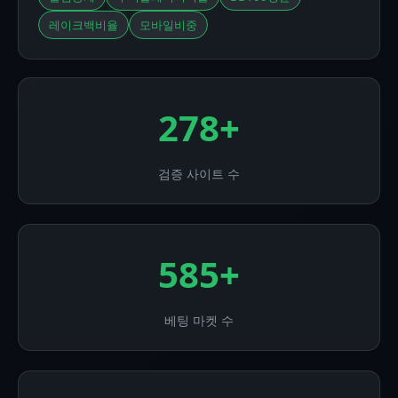
레이크백비율
모바일비중
278+
검증 사이트 수
585+
베팅 마켓 수