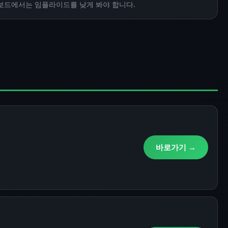
보드에서는 임플라이드를 낮게 봐야 합니다.
바로가기 →