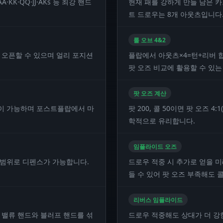
K·QQ·JJ·AKs 등 최강 핸드
현재 패를 강하게 만들 남은 
트 드로우는 8개 아웃츠입니다
룰 오브 4&2
로 오픈할 수 있으며 얼리 포지션
플랍에서 아웃츠×4=턴+리버 합
팟 오즈 비교에 활용할 수 있는
팟 오즈 계산
틸이 가능하며 포스트플랍에서 마
팟 200, 콜 50이면 팟 오즈 
학적으로 유리합니다.
임플라이드 오즈
 범위로 디펜스가 가능합니다.
드로우 적중 시 추가로 얻을 미
들 수 있어 팟 오즈 부족해도 
리버스 임플라이드
 밸류 핸드와 블러프 핸드를 섞
드로우 적중해도 상대가 더 강한