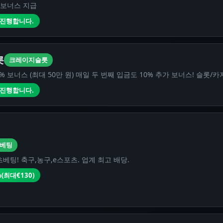
가 보너스 지급
 진행합니다.
롯
크레이지슬롯
5% 보너스 (최대 50만 원) 매일 두 번째 입금도 10% 추가 보너스! 슬롯
 진행합니다.
베팅
베팅! 축구,농구,e스포츠. 업계 최고 배당.
(최대€130)