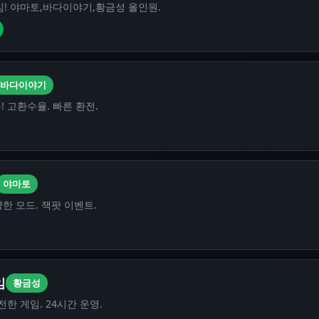
임! 야마토,바다이야기,황금성 올인원.
바다이야기
 고환수율. 빠른 환전.
야마토
양한 모드. 잭팟 이벤트.
임
황금성
전한 게임. 24시간 운영.