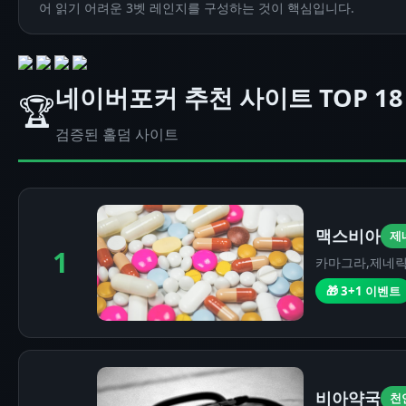
어 읽기 어려운 3벳 레인지를 구성하는 것이 핵심입니다.
네이버포커 추천 사이트 TOP 18
🏆
검증된 홀덤 사이트
맥스비아
제
1
카마그라,제네릭 
🎁 3+1 이벤트
비아약국
천