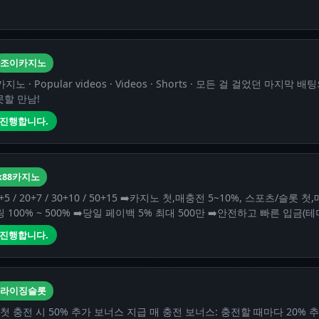
조이카지노
 · Popular videos · Videos · Shorts · 모든 걸 걸었던 마지
못할 만남!
 진행합니다.
k88카지노
10+5 / 20+7 / 30+10 / 50+15 ➡️카지노 첫,매충전 5~10%, 스포츠/
 100% ~ 500% ➡️당일 페이백 5% 최대 500만 ➡️안전하고 빠른 입금(
 진행합니다.
라이징슬롯
 첫 충전 시 50% 추가 보너스 지급 매 충전 보너스: 충전할 때마다 20%