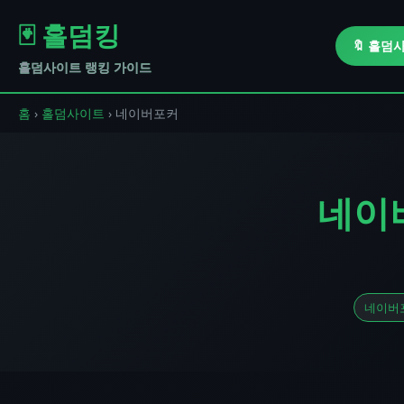
🃏 홀덤킹
🔖 홀덤
홀덤사이트 랭킹 가이드
홈
›
홀덤사이트
› 네이버포커
네이
네이버