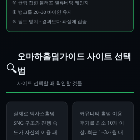
🎯 균형 잡힌 블러프·밸류베팅 레인지
🎯 뱅크롤 20~30 바이인 유지
🎯 틸트 방지 - 결과보다 과정에 집중
오마하홀덤가이드 사이트 선택
🔍
법
사이트 선택할 때 확인할 것들
실제로 텍사스홀덤
커뮤니티 홀덤 이용
SNG 구조와 진행 속
후기를 최소 10개 이
도가 자신의 이용 패
상, 최근 1~3개월 내