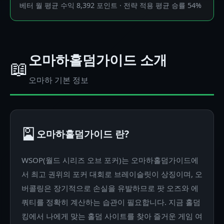
베터 월 평균 수익 8,392 포인트 · 전략 적용 평균 승률 54%
오마하홀덤가이드 소개
📖
오마하 기본 정보
🎴
오마하홀덤가이드 란?
WSOP(월드 시리즈 오브 포커)는 오마하홀덤가이드에
서 최고 권위의 포커 대회로 브레이슬릿이 상징이며, 오
버콜링은 장기적으로 손실을 유발하므로 팟 오즈와 에
쿼티를 정확히 계산하는 습관이 필요합니다. 지금 홀덤
킹에서 나에게 맞는 홀덤 사이트를 찾아 즐거운 게임 여