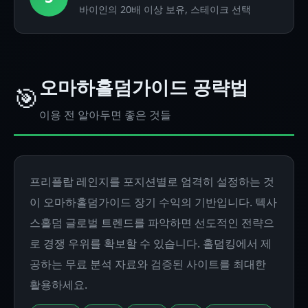
바이인의 20배 이상 보유, 스테이크 선택
오마하홀덤가이드 공략법
🎯
이용 전 알아두면 좋은 것들
프리플랍 레인지를 포지션별로 엄격히 설정하는 것
이 오마하홀덤가이드 장기 수익의 기반입니다. 텍사
스홀덤 글로벌 트렌드를 파악하면 선도적인 전략으
로 경쟁 우위를 확보할 수 있습니다. 홀덤킹에서 제
공하는 무료 분석 자료와 검증된 사이트를 최대한
활용하세요.