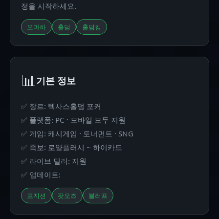
정을 시작하세요.
오마하
홀덤
홀덤킹
📊
기본 정보
✅ 장르: 텍사스홀덤 포커
✅ 플랫폼: PC · 모바일 모두 지원
✅ 게임: 캐시게임 · 토너먼트 · SNG
✅ 족보: 로얄플러시 ~ 하이카드
✅ 라이브 딜러: 지원
✅ 업데이트:
포지션
팟오즈
블러프