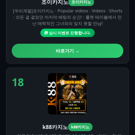
조이카지노
조이카지노
[우리계열]조이카지노 · Popular videos · Videos · Shorts
· 모든 걸 걸었던 마지막 배팅의 순간! · 룰렛 테이블에서 만
난 매력적인 그녀와의 잊지 못할 만남!
🎁 상시 이벤트 진행합니다.
바로가기 →
18
k88카지노
k88카지노