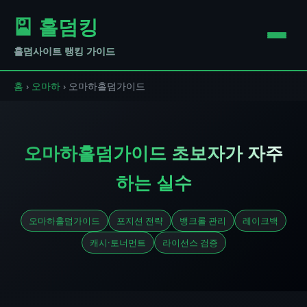
🎴 홀덤킹
홀덤사이트 랭킹 가이드
홈
›
오마하
› 오마하홀덤가이드
오마하홀덤가이드 초보자가 자주
하는 실수
오마하홀덤가이드
포지션 전략
뱅크롤 관리
레이크백
캐시·토너먼트
라이선스 검증