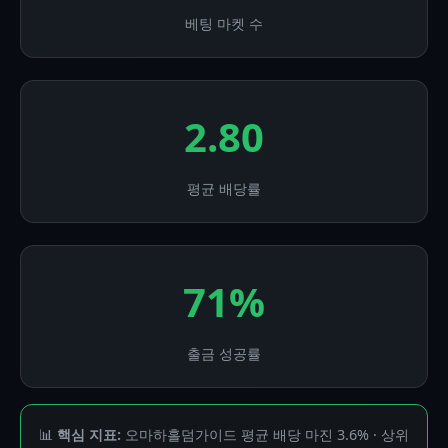
베팅 마켓 수
2.80
평균 배당률
71%
출금 성공률
📊
핵심 지표:
오마하홀덤가이드 평균 배당 마진 3.6% · 상위