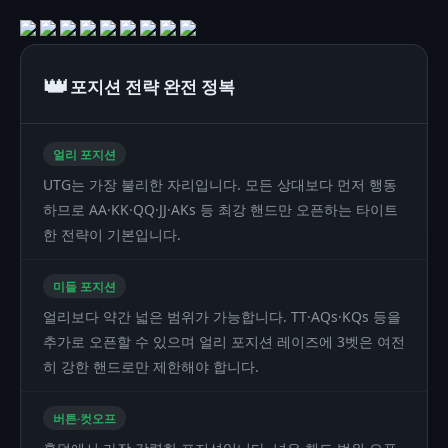
👑
포지션 전략 완전 정복
얼리 포지션
UTG는 가장 불리한 자리입니다. 모든 상대보다 먼저 행동
하므로 AA·KK·QQ·JJ·AKs 등 최강 핸드만 오픈하는 타이트
한 전략이 기본입니다.
미들 포지션
얼리보다 약간 넓은 범위가 가능합니다. TT·AQs·KQs 등을
추가로 오픈할 수 있으며 얼리 포지션 레이즈에 3벳은 여전
히 강한 핸드로만 제한해야 합니다.
버튼·컷오프