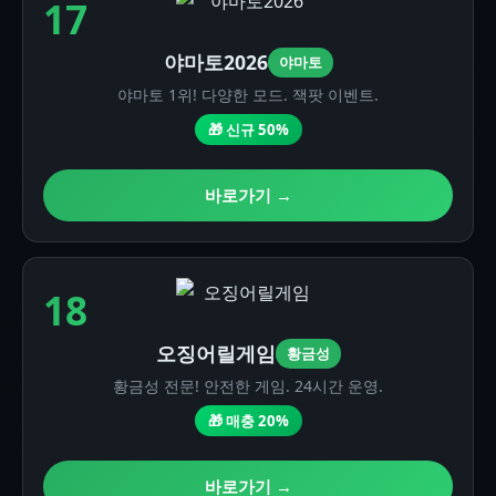
17
야마토2026
야마토
야마토 1위! 다양한 모드. 잭팟 이벤트.
🎁 신규 50%
바로가기 →
18
오징어릴게임
황금성
황금성 전문! 안전한 게임. 24시간 운영.
🎁 매충 20%
바로가기 →