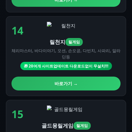
14
릴천지
릴게임
체리마스터, 바다이야기, 오션, 손오공, 다빈치, 사파리, 알라
딘등
🎁 20여개 사이트업데이트 다운로드없이 무설치!!!
바로가기 →
15
골드몽릴게임
릴게임