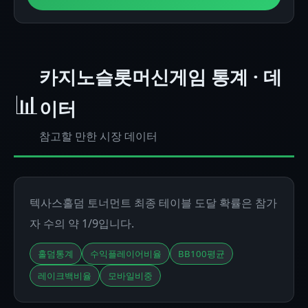
카지노슬롯머신게임 통계 · 데
📊
이터
참고할 만한 시장 데이터
텍사스홀덤 토너먼트 최종 테이블 도달 확률은 참가
자 수의 약 1/9입니다.
홀덤통계
수익플레이어비율
BB100평균
레이크백비율
모바일비중