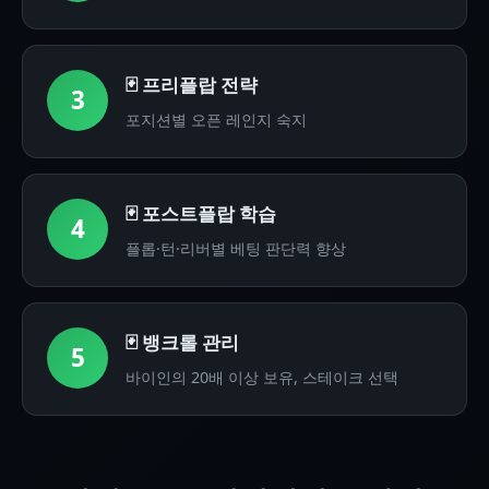
🃏 프리플랍 전략
3
포지션별 오픈 레인지 숙지
🃏 포스트플랍 학습
4
플롭·턴·리버별 베팅 판단력 향상
🃏 뱅크롤 관리
5
바이인의 20배 이상 보유, 스테이크 선택