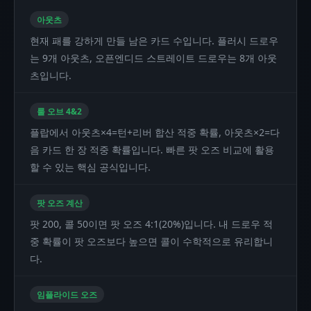
아웃츠
현재 패를 강하게 만들 남은 카드 수입니다. 플러시 드로우
는 9개 아웃츠, 오픈엔디드 스트레이트 드로우는 8개 아웃
츠입니다.
룰 오브 4&2
플랍에서 아웃츠×4=턴+리버 합산 적중 확률, 아웃츠×2=다
음 카드 한 장 적중 확률입니다. 빠른 팟 오즈 비교에 활용
할 수 있는 핵심 공식입니다.
팟 오즈 계산
팟 200, 콜 50이면 팟 오즈 4:1(20%)입니다. 내 드로우 적
중 확률이 팟 오즈보다 높으면 콜이 수학적으로 유리합니
다.
임플라이드 오즈