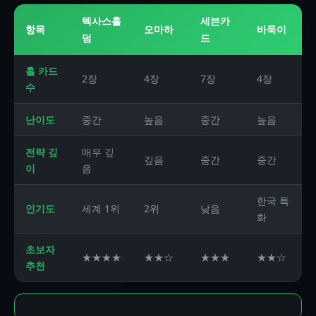
텍사스홀
세븐카
항목
오마하
바둑이
덤
드
홀 카드
2장
4장
7장
4장
수
난이도
중간
높음
중간
높음
전략 깊
매우 깊
깊음
중간
중간
이
음
한국 특
인기도
세계 1위
2위
낮음
화
초보자
★★★★
★★☆
★★★
★★☆
추천