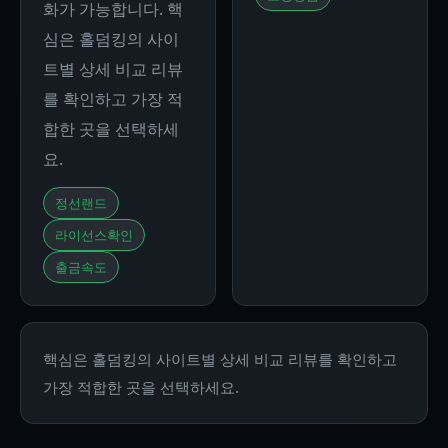
화가 가능합니다. 핵
심은 홀덤킹의 사이
트별 상세 비교 리뷰
를 확인하고 가장 적
합한 곳을 선택하세
요.
정선랜드
라이선스확인
출금속도
핵심은 홀덤킹의 사이트별 상세 비교 리뷰를 확인하고
가장 적합한 곳을 선택하세요.