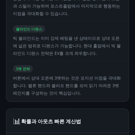
과 스틸이 가능하며 포스트플랍에서 마지막으로 행동하는
이점을 극대화할 수 있습니다.
블라인드 디펜스
빅 블라인드는 이미 강제 베팅을 낸 상태이므로 상대 오픈
에 넓은 범위로 디펜스가 가능합니다. 현대 홀덤에서 빅 블
라인드 디펜스 전략은 EV를 크게 좌우합니다.
3벳 전략
버튼에서 상대 오픈에 3벳하는 것은 포지션 이점을 극대화
합니다. 밸류 핸드와 블러프 핸드를 섞어 읽기 어려운 3벳
레인지를 구성하는 것이 핵심입니다.
📊
확률과 아웃츠 빠른 계산법