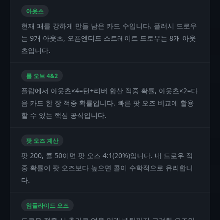
아웃츠
현재 패를 강하게 만들 남은 카드 수입니다. 플러시 드로우
는 9개 아웃츠, 오픈엔디드 스트레이트 드로우는 8개 아웃
츠입니다.
룰 오브 4&2
플랍에서 아웃츠×4=턴+리버 합산 적중 확률, 아웃츠×2=다
음 카드 한 장 적중 확률입니다. 빠른 팟 오즈 비교에 활용
할 수 있는 핵심 공식입니다.
팟 오즈 계산
팟 200, 콜 50이면 팟 오즈 4:1(20%)입니다. 내 드로우 적
중 확률이 팟 오즈보다 높으면 콜이 수학적으로 유리합니
다.
임플라이드 오즈