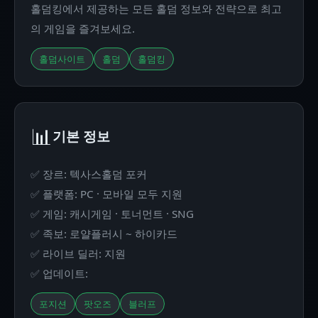
홀덤킹에서 제공하는 모든 홀덤 정보와 전략으로 최고
의 게임을 즐겨보세요.
홀덤사이트
홀덤
홀덤킹
📊
기본 정보
✅ 장르: 텍사스홀덤 포커
✅ 플랫폼: PC · 모바일 모두 지원
✅ 게임: 캐시게임 · 토너먼트 · SNG
✅ 족보: 로얄플러시 ~ 하이카드
✅ 라이브 딜러: 지원
✅ 업데이트:
포지션
팟오즈
블러프