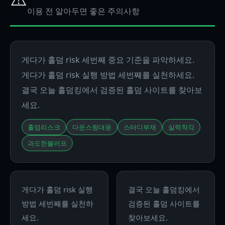
이용 전 알아두면 좋은 주의사항
게다가 홀덤 risk 세번째 중요 기준을 파악하세요.
게다가 홀덤 risk 실행 방법 세번째를 실천하세요.
결국 오늘 홀덤킹에서 검증된 홀덤 사이트를 찾아보
세요.
홀덤리스크
다운스윙대응
스터디부재
실력착각
과도한블러프
게다가 홀덤 risk 실행
결국 오늘 홀덤킹에서
방법 세번째를 실천하
검증된 홀덤 사이트를
세요.
찾아보세요.