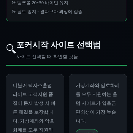
🎯 뱅크롤 20~30 바이인 유지
🎯 틸트 방지 - 결과보다 과정에 집중
포커시작 사이트 선택법
🔍
사이트 선택할 때 확인할 것들
더불어 텍사스홀덤
가상계좌와 암호화폐
라이브 고객지원 품
를 모두 지원하는 홀
질이 문제 발생 시 빠
덤 사이트가 입출금
른 해결을 보장합니
편의성이 가장 높습
다. 가상계좌와 암호
니다.
화폐를 모두 지원하