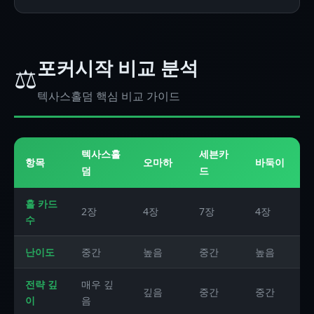
포커시작 비교 분석
⚖️
텍사스홀덤 핵심 비교 가이드
텍사스홀
세븐카
항목
오마하
바둑이
덤
드
홀 카드
2장
4장
7장
4장
수
난이도
중간
높음
중간
높음
전략 깊
매우 깊
깊음
중간
중간
이
음