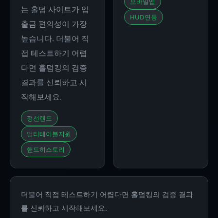
모바일앱
는 홀덤 사이트가 입
HUD연동
출금 편의성이 가장
높습니다. 더불어 직
접 테스트하기 어렵
다면 홀덤킹의 검증
결과를 신뢰하고 시
작해보세요.
정선랜드
멀티테이블지원
핸드히스토리
더불어 직접 테스트하기 어렵다면 홀덤킹의 검증 결과
를 신뢰하고 시작해보세요.