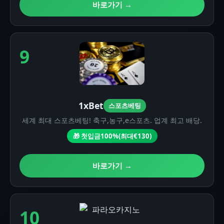
바로가기 →
9
1xBet
스포츠베팅
세계 최대 스포츠베팅! 축구,농구,e스포츠. 업계 최고 배당.
🎁 첫입금100%(최대€130)
바로가기 →
10