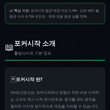
📊
핵심 지표:
포커시작 평균 배당 마진 3.4% · 상위 베터 월
평균 수익 6,796 포인트 · 전략 적용 평균 승률 52%
포커시작 소개
📖
홀덤사이트 기본 정보
🃏
포커시작 란?
SNG(싯앤고)는 포커시작에서 정원이 차면 바로 시작하
는 소규모 즉시 시작 토너먼트로, 뱅크롤 관리 원칙을
철저히 지키면 장기적으로 게임을 지속할 수 있습니다.