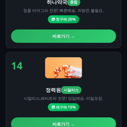
하나약국
종합
정품 비아그라 전문! 빠른배송. 처방전 불필요.
🎁 첫구매 20%
바로가기 →
14
정력원
시알리스
시알리스,레비트라 전문! 당일배송. 비밀포장.
🎁 재구매 15%
바로가기 →