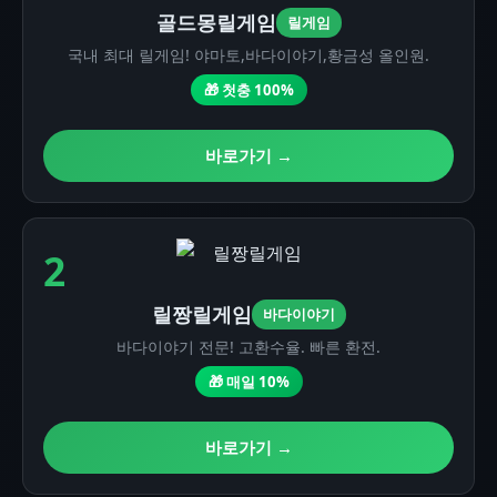
골드몽릴게임
릴게임
국내 최대 릴게임! 야마토,바다이야기,황금성 올인원.
🎁 첫충 100%
바로가기 →
2
릴짱릴게임
바다이야기
바다이야기 전문! 고환수율. 빠른 환전.
🎁 매일 10%
바로가기 →