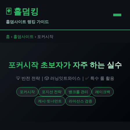
🃏 홀덤킹
홀덤사이트 랭킹 가이드
홈
›
홀덤사이트
› 포커시작
포커시작 초보자가 자주 하는 실수
💡 반전 전략 | 🎲 러닝잇트와이스 | ✅ 특수 룰 활용
포커시작
포지션 전략
뱅크롤 관리
레이크백
캐시·토너먼트
라이선스 검증