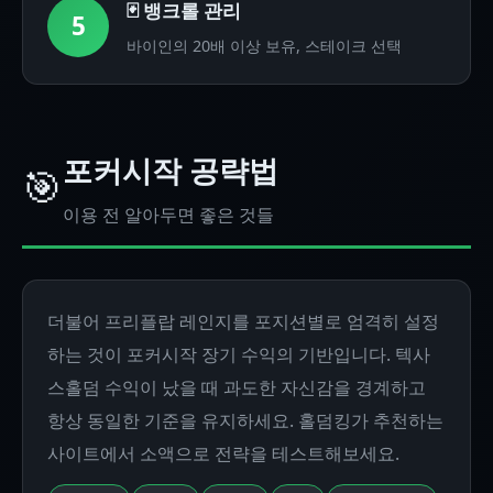
🃏 뱅크롤 관리
5
바이인의 20배 이상 보유, 스테이크 선택
포커시작 공략법
🎯
이용 전 알아두면 좋은 것들
더불어 프리플랍 레인지를 포지션별로 엄격히 설정
하는 것이 포커시작 장기 수익의 기반입니다. 텍사
스홀덤 수익이 났을 때 과도한 자신감을 경계하고
항상 동일한 기준을 유지하세요. 홀덤킹가 추천하는
사이트에서 소액으로 전략을 테스트해보세요.