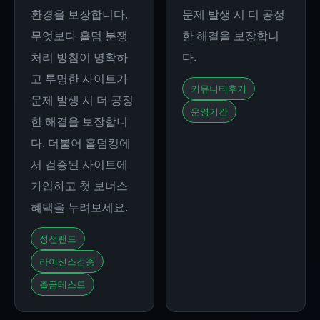
환경을 보장합니다.
문제 발생 시 더 공정
무엇보다 홀덤 분쟁
한 해결을 보장합니
처리 방침이 명확하
다.
고 투명한 사이트가
커뮤니티후기
문제 발생 시 더 공정
운영기간
한 해결을 보장합니
다. 더불어 홀덤킹에
서 검증된 사이트에
가입하고 첫 보너스
혜택을 누려보세요.
정선랜드
라이선스검증
출금테스트