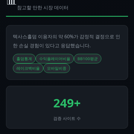
📊
참고할 만한 시장 데이터
텍사스홀덤 이용자의 약 60%가 감정적 결정으로 인
한 손실 경험이 있다고 응답했습니다.
홀덤통계
수익플레이어비율
BB100평균
레이크백비율
모바일비중
249+
검증 사이트 수