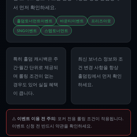
서 먼저 확인하세요.
홀덤토너먼트이벤트
바운티이벤트
프리즈아웃
SNG이벤트
스텝토너먼트
특히 홀덤 캐시백은 주
최신 보너스 정보와 조
간·월간 단위로 제공되
건 변경 사항을 항상
며 롤링 조건이 없는
홀덤킹에서 먼저 확인
경우도 있어 실질 혜택
하세요.
이 큽니다.
⚠️
이벤트 이용 전 주의:
포커 전용 롤링 조건이 적용됩니다.
이벤트 신청 전 반드시 약관을 확인하세요.