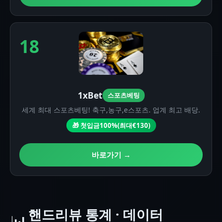
18
1xBet
스포츠베팅
세계 최대 스포츠베팅! 축구,농구,e스포츠. 업계 최고 배당.
🎁 첫입금100%(최대€130)
바로가기 →
핸드리뷰 통계 · 데이터