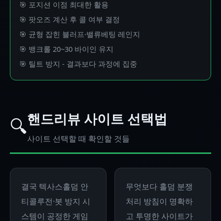
🎯 포지션 이점 최대한 활용
🎯 팟오즈 계산 후 콜 여부 결정
🎯 균형 잡힌 블러프·밸류베팅 레인지
🎯 뱅크롤 20~30 바이인 유지
🎯 틸트 방지 - 결과보다 과정에 집중
핸드리뷰 사이트 선택법
🔍
사이트 선택할 때 확인할 것들
결국 텍사스홀덤 안
무엇보다 홀덤 분쟁
티콜루전·봇 방지 시
처리 방침이 명확하
스템이 공정한 게임
고 투명한 사이트가