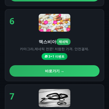
6
맥스비아
제네릭
카마그라,제네릭 전문! 저렴한 가격. 안전결제.
🎁 3+1 이벤트
바로가기 →
7