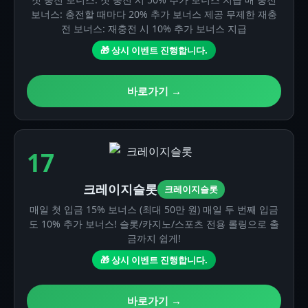
보너스: 충전할 때마다 20% 추가 보너스 제공 무제한 재충
전 보너스: 재충전 시 10% 추가 보너스 지급
🎁 상시 이벤트 진행합니다.
바로가기 →
17
크레이지슬롯
크레이지슬롯
매일 첫 입금 15% 보너스 (최대 50만 원) 매일 두 번째 입금
도 10% 추가 보너스! 슬롯/카지노/스포츠 전용 롤링으로 출
금까지 쉽게!
🎁 상시 이벤트 진행합니다.
바로가기 →