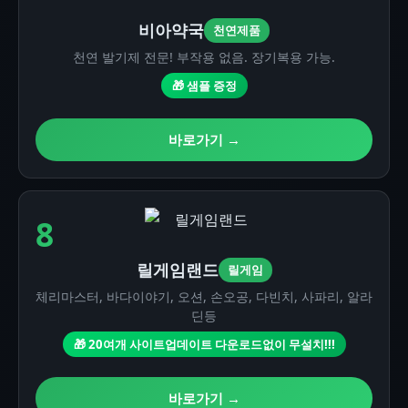
비아약국
천연제품
천연 발기제 전문! 부작용 없음. 장기복용 가능.
🎁 샘플 증정
바로가기 →
8
릴게임랜드
릴게임
체리마스터, 바다이야기, 오션, 손오공, 다빈치, 사파리, 알라
딘등
🎁 20여개 사이트업데이트 다운로드없이 무설치!!!
바로가기 →