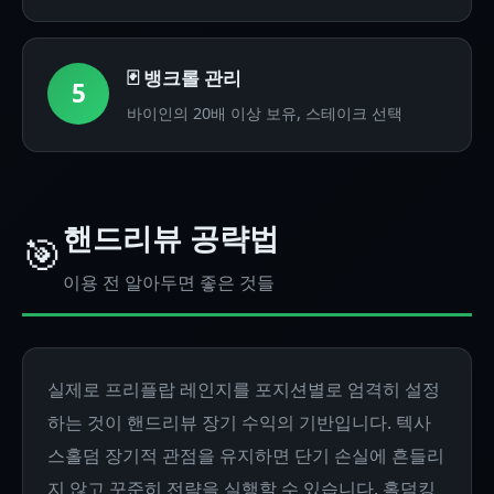
🃏 뱅크롤 관리
5
바이인의 20배 이상 보유, 스테이크 선택
핸드리뷰 공략법
🎯
이용 전 알아두면 좋은 것들
실제로 프리플랍 레인지를 포지션별로 엄격히 설정
하는 것이 핸드리뷰 장기 수익의 기반입니다. 텍사
스홀덤 장기적 관점을 유지하면 단기 손실에 흔들리
지 않고 꾸준히 전략을 실행할 수 있습니다. 홀덤킹