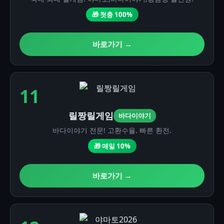
🎁 첫충 100%
바로가기 →
11
릴짱릴게임
바다이야기
바다이야기 전문! 고환수율. 빠른 환전.
🎁 매일 10%
바로가기 →