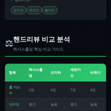
포지션
팟오즈
블러프
핸드리뷰 비교 분석
⚖️
텍사스홀덤 핵심 비교 가이드
텍사스홀
세븐카
항목
오마하
바둑이
덤
드
홀 카드
2장
4장
7장
4장
수
난이도
중간
높음
중간
높음