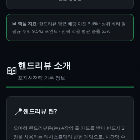
📊
핵심 지표:
핸드리뷰 평균 배당 마진 3.4% · 상위 베터 월
평균 수익 9,542 포인트 · 전략 적용 평균 승률 53%
핸드리뷰 소개
📖
포지션전략 기본 정보
📍
핸드리뷰 란?
오마하 핸드리뷰은(는) 4장의 홀 카드를 받아 반드시 2
장을 사용하는 텍사스홀덤의 변형 게임으로, 시간당 수