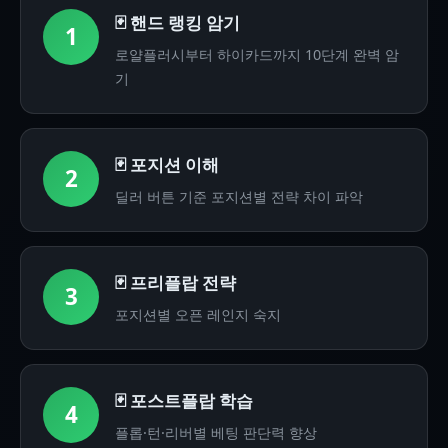
🃏 핸드 랭킹 암기
1
로얄플러시부터 하이카드까지 10단계 완벽 암
기
🃏 포지션 이해
2
딜러 버튼 기준 포지션별 전략 차이 파악
🃏 프리플랍 전략
3
포지션별 오픈 레인지 숙지
🃏 포스트플랍 학습
4
플롭·턴·리버별 베팅 판단력 향상