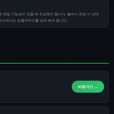
 패일 가능성이 있을 때 조심해야 합니다. 플러시 완성 시 상대
보드에서는 임플라이드를 낮게 봐야 합니다.
바로가기 →