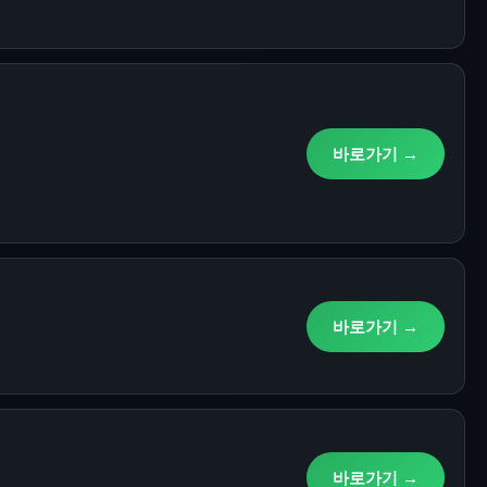
바로가기 →
바로가기 →
바로가기 →