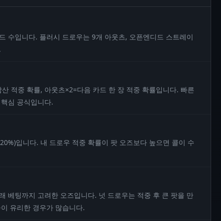
카드 수입니다. 플러시 드로우는 9개 아웃츠, 오픈엔디드 스트레이
.
산 적중 확률, 아웃츠×2=다음 카드 한 장 적중 확률입니다. 빠른
 핵심 공식입니다.
4:1(20%)입니다. 내 드로우 적중 확률이 팟 오즈보다 높으면 콜이 수
래 베팅까지 고려한 오즈입니다. 넛 드로우는 적중 후 큰 팟을 만
콜이 유리한 경우가 많습니다.