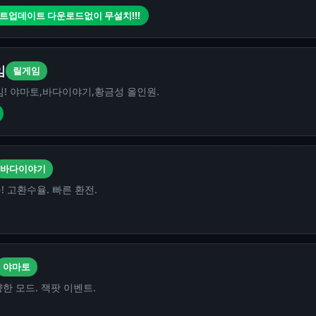
사이트업데이트 다운로드없이 무설치!!!
임
릴게임
임! 야마토,바다이야기,황금성 올인원.
바다이야기
 고환수율. 빠른 환전.
야마토
양한 모드. 잭팟 이벤트.