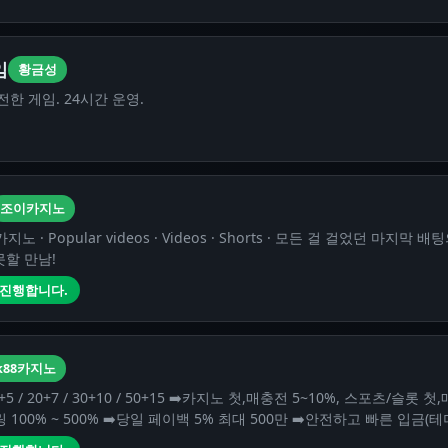
임
황금성
전한 게임. 24시간 운영.
조이카지노
 · Popular videos · Videos · Shorts · 모든 걸 걸었던 마지
못할 만남!
 진행합니다.
k88카지노
10+5 / 20+7 / 30+10 / 50+15 ➡️카지노 첫,매충전 5~10%, 스포츠/
 100% ~ 500% ➡️당일 페이백 5% 최대 500만 ➡️안전하고 빠른 입금(