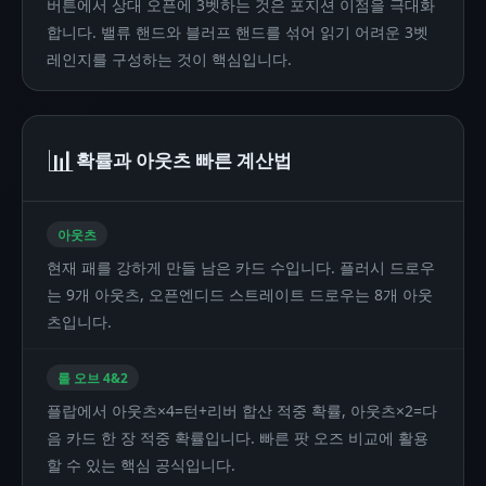
버튼에서 상대 오픈에 3벳하는 것은 포지션 이점을 극대화
합니다. 밸류 핸드와 블러프 핸드를 섞어 읽기 어려운 3벳
레인지를 구성하는 것이 핵심입니다.
📊
확률과 아웃츠 빠른 계산법
아웃츠
현재 패를 강하게 만들 남은 카드 수입니다. 플러시 드로우
는 9개 아웃츠, 오픈엔디드 스트레이트 드로우는 8개 아웃
츠입니다.
룰 오브 4&2
플랍에서 아웃츠×4=턴+리버 합산 적중 확률, 아웃츠×2=다
음 카드 한 장 적중 확률입니다. 빠른 팟 오즈 비교에 활용
할 수 있는 핵심 공식입니다.