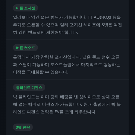
미들 포지션
얼리보다 약간 넓은 범위가 가능합니다. TT·AQs·KQs 등을
추가로 오픈할 수 있으며 얼리 포지션 레이즈에 3벳은 여전
히 강한 핸드로만 제한해야 합니다.
버튼·컷오프
홀덤에서 가장 강력한 포지션입니다. 넓은 핸드 범위 오픈
과 스틸이 가능하며 포스트플랍에서 마지막으로 행동하는
이점을 극대화할 수 있습니다.
블라인드 디펜스
빅 블라인드는 이미 강제 베팅을 낸 상태이므로 상대 오픈
에 넓은 범위로 디펜스가 가능합니다. 현대 홀덤에서 빅 블
라인드 디펜스 전략은 EV를 크게 좌우합니다.
3벳 전략