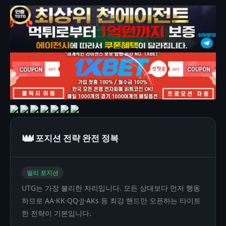
👑
포지션 전략 완전 정복
얼리 포지션
UTG는 가장 불리한 자리입니다. 모든 상대보다 먼저 행동
하므로 AA·KK·QQ·JJ·AKs 등 최강 핸드만 오픈하는 타이트
한 전략이 기본입니다.