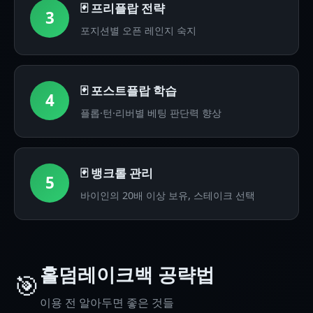
🃏 프리플랍 전략
3
포지션별 오픈 레인지 숙지
🃏 포스트플랍 학습
4
플롭·턴·리버별 베팅 판단력 향상
🃏 뱅크롤 관리
5
바이인의 20배 이상 보유, 스테이크 선택
홀덤레이크백 공략법
🎯
이용 전 알아두면 좋은 것들