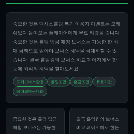
중요한 것은 텍사스홀덤 복귀 이용자 이벤트는 오래
쉬었다 돌아오는 플레이어에게 무료 티켓을 줍니다.
중요한 것은 홀덤 입금 매칭 보너스는 가능한 한 최
대 금액으로 받아야 보너스 혜택을 극대화할 수 있
습니다. 결국 홀덤킹의 보너스 비교 페이지에서 한
눈에 최적의 혜택을 찾아보세요.
포커보너스활용
롤링조건
출금조건
유효기간
레이크백극대화
중요한 것은 홀덤 입금
결국 홀덤킹의 보너스
매칭 보너스는 가능한
비교 페이지에서 한눈