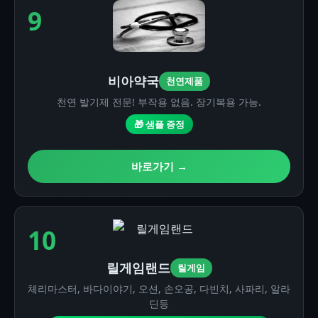
9
비아약국
천연제품
천연 발기제 전문! 부작용 없음. 장기복용 가능.
🎁 샘플 증정
바로가기 →
10
릴게임랜드
릴게임
체리마스터, 바다이야기, 오션, 손오공, 다빈치, 사파리, 알라
딘등