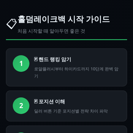
홀덤레이크백 시작 가이드
📋
처음 시작할 때 알아두면 좋은 것
🃏 핸드 랭킹 암기
1
로얄플러시부터 하이카드까지 10단계 완벽 암
기
🃏 포지션 이해
2
딜러 버튼 기준 포지션별 전략 차이 파악