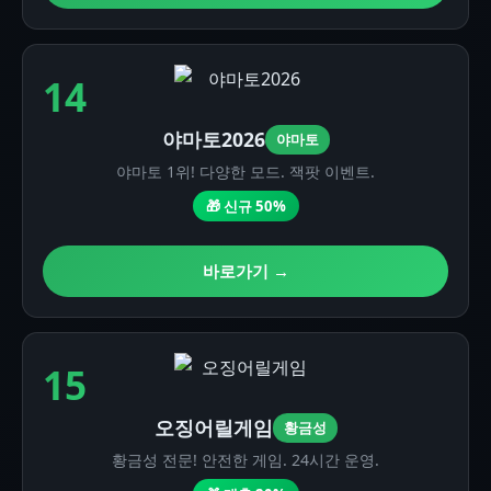
14
야마토2026
야마토
야마토 1위! 다양한 모드. 잭팟 이벤트.
🎁 신규 50%
바로가기 →
15
오징어릴게임
황금성
황금성 전문! 안전한 게임. 24시간 운영.