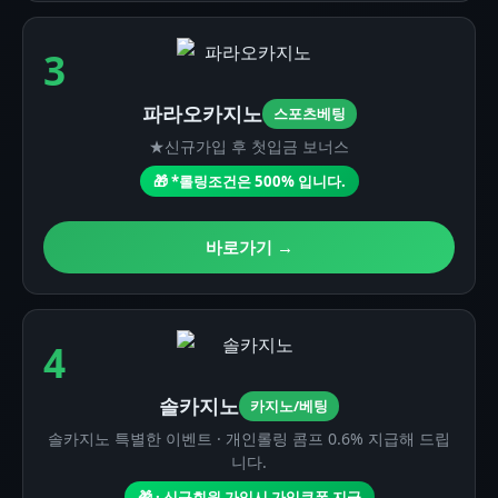
3
파라오카지노
스포츠베팅
★신규가입 후 첫입금 보너스
🎁 *롤링조건은 500% 입니다.
바로가기 →
4
솔카지노
카지노/베팅
솔카지노 특별한 이벤트 · 개인롤링 콤프 0.6% 지급해 드립
니다.
🎁 · 신규회원 가입시 가입쿠폰 지급