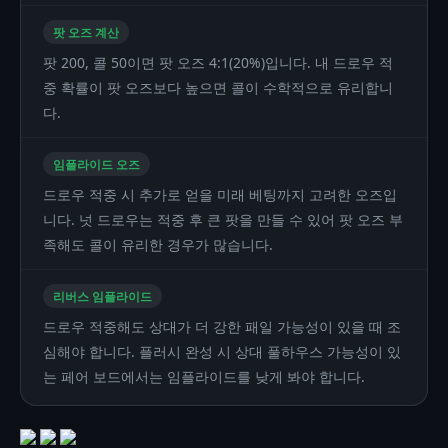
팟 오즈 계산
팟 200, 콜 50이면 팟 오즈 4:1(20%)입니다. 내 드로우 적
중 확률이 팟 오즈보다 높으면 콜이 수학적으로 유리합니
다.
임플라이드 오즈
드로우 적중 시 추가로 얻을 미래 베팅까지 고려한 오즈입
니다. 넛 드로우는 적중 후 큰 팟을 만들 수 있어 팟 오즈 부
족해도 콜이 유리한 경우가 많습니다.
리버스 임플라이드
드로우 적중해도 상대가 더 강한 패일 가능성이 있을 때 조
심해야 합니다. 플러시 완성 시 상대 풀하우스 가능성이 있
는 페어 보드에서는 임플라이드를 낮게 봐야 합니다.