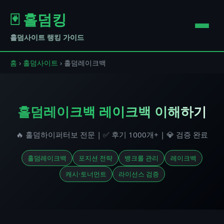
🃏 홀덤킹
홀덤사이트 랭킹 가이드
홈
›
홀덤사이트
› 홀덤레이크백
홀덤레이크백 레이크백 이해하기
🔥 홀덤하이퍼터보 전문 | ✅ 후기 1000개+ | 💎 검증 완료
홀덤레이크백
포지션 전략
뱅크롤 관리
레이크백
캐시·토너먼트
라이선스 검증