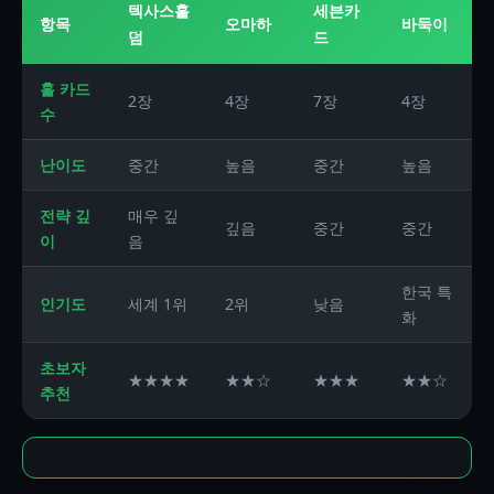
텍사스홀
세븐카
항목
오마하
바둑이
덤
드
홀 카드
2장
4장
7장
4장
수
난이도
중간
높음
중간
높음
전략 깊
매우 깊
깊음
중간
중간
이
음
한국 특
인기도
세계 1위
2위
낮음
화
초보자
★★★★
★★☆
★★★
★★☆
추천