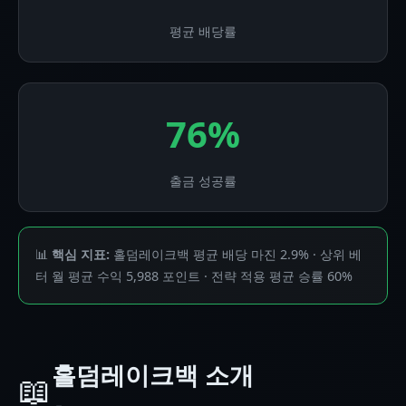
평균 배당률
76%
출금 성공률
📊
핵심 지표:
홀덤레이크백 평균 배당 마진 2.9% · 상위 베
터 월 평균 수익 5,988 포인트 · 전략 적용 평균 승률 60%
홀덤레이크백 소개
📖