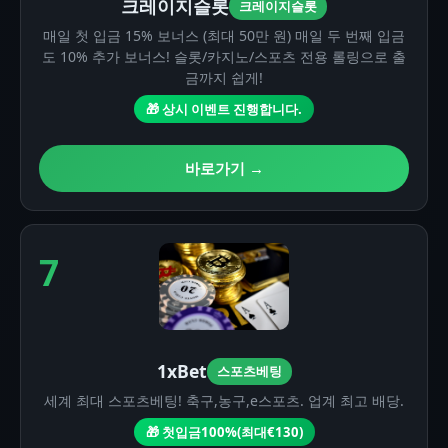
크레이지슬롯
크레이지슬롯
매일 첫 입금 15% 보너스 (최대 50만 원) 매일 두 번째 입금
도 10% 추가 보너스! 슬롯/카지노/스포츠 전용 롤링으로 출
금까지 쉽게!
🎁 상시 이벤트 진행합니다.
바로가기 →
7
1xBet
스포츠베팅
세계 최대 스포츠베팅! 축구,농구,e스포츠. 업계 최고 배당.
🎁 첫입금100%(최대€130)