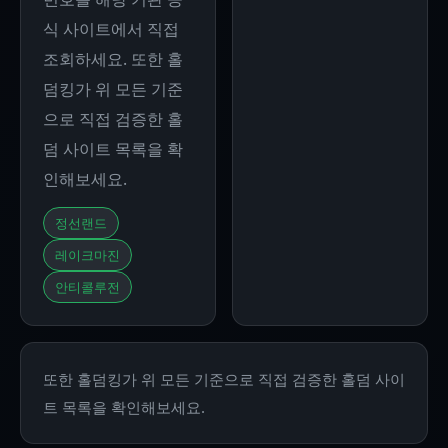
식 사이트에서 직접
조회하세요. 또한 홀
덤킹가 위 모든 기준
으로 직접 검증한 홀
덤 사이트 목록을 확
인해보세요.
정선랜드
레이크마진
안티콜루전
또한 홀덤킹가 위 모든 기준으로 직접 검증한 홀덤 사이
트 목록을 확인해보세요.