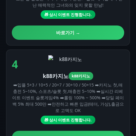
난 매력적인 그녀와의 잊지 못할 만남!
🎁 상시 이벤트 진행합니다.
바로가기 →
4
k88카지노
k88카지노
➡️입플 5+3 / 10+5 / 20+7 / 30+10 / 50+15 ➡️카지노 첫,매
충전 5~10%, 스포츠/슬롯 첫,매충전 5~10% ➡️실시간 리베
이트 이벤트 슬롯게임4% ➡️롤링 100% ~ 500% ➡️당일 페이
백 5% 최대 500만 ➡️안전하고 빠른 입금(테더, 가상),출금으
로 고액도 OK
🎁 상시 이벤트 진행합니다.