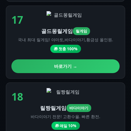
17
골드몽릴게임
릴게임
국내 최대 릴게임! 야마토,바다이야기,황금성 올인원.
🎁 첫충 100%
바로가기 →
18
릴짱릴게임
바다이야기
바다이야기 전문! 고환수율. 빠른 환전.
🎁 매일 10%