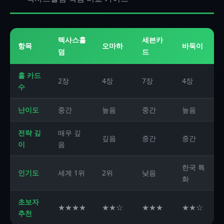
텍사스홀
세븐카
항목
오마하
바둑이
덤
드
홀 카드
2장
4장
7장
4장
수
난이도
중간
높음
중간
높음
전략 깊
매우 깊
깊음
중간
중간
이
음
한국 특
인기도
세계 1위
2위
낮음
화
초보자
★★★★
★★☆
★★★
★★☆
추천