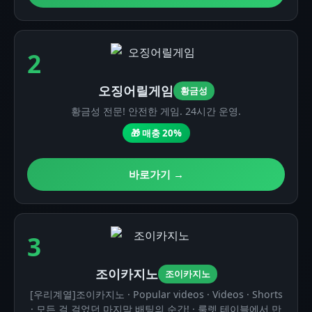
2
오징어릴게임
황금성
황금성 전문! 안전한 게임. 24시간 운영.
🎁 매충 20%
바로가기 →
3
조이카지노
조이카지노
[우리계열]조이카지노 · Popular videos · Videos · Shorts
· 모든 걸 걸었던 마지막 배팅의 순간! · 룰렛 테이블에서 만