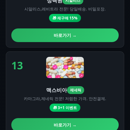
정력원
시알리스
시알리스,레비트라 전문! 당일배송. 비밀포장.
🎁 재구매 15%
바로가기 →
13
맥스비아
제네릭
카마그라,제네릭 전문! 저렴한 가격. 안전결제.
🎁 3+1 이벤트
바로가기 →