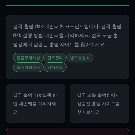
결국 홀덤 risk 네번째 체크포인트입니다. 결국 홀덤
risk 실행 방법 네번째를 기억하세요. 결국 오늘 홀
덤킹에서 검증된 홀덤 사이트를 찾아보세요.
홀덤주의사항
틸트관리
뱅크롤원칙
스테이크하락
감정조절
결국 홀덤 risk 실행 방
결국 오늘 홀덤킹에서
법 네번째를 기억하세
검증된 홀덤 사이트를
요.
찾아보세요.