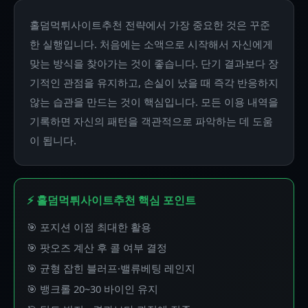
홀덤먹튀사이트추천 전략에서 가장 중요한 것은 꾸준
한 실행입니다. 처음에는 소액으로 시작해서 자신에게
맞는 방식을 찾아가는 것이 좋습니다. 단기 결과보다 장
기적인 관점을 유지하고, 손실이 났을 때 즉각 반응하지
않는 습관을 만드는 것이 핵심입니다. 모든 이용 내역을
기록하면 자신의 패턴을 객관적으로 파악하는 데 도움
이 됩니다.
⚡ 홀덤먹튀사이트추천 핵심 포인트
🎯 포지션 이점 최대한 활용
🎯 팟오즈 계산 후 콜 여부 결정
🎯 균형 잡힌 블러프·밸류베팅 레인지
🎯 뱅크롤 20~30 바이인 유지