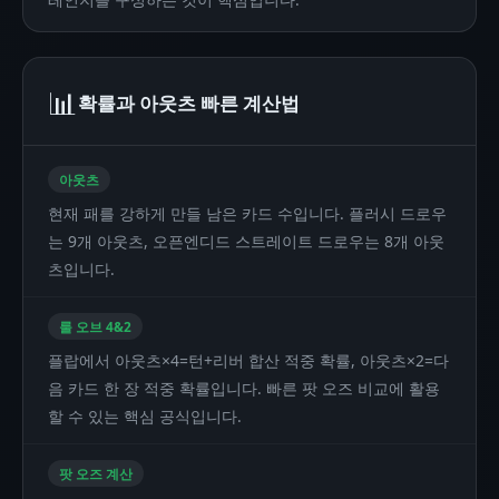
📊
확률과 아웃츠 빠른 계산법
아웃츠
현재 패를 강하게 만들 남은 카드 수입니다. 플러시 드로우
는 9개 아웃츠, 오픈엔디드 스트레이트 드로우는 8개 아웃
츠입니다.
룰 오브 4&2
플랍에서 아웃츠×4=턴+리버 합산 적중 확률, 아웃츠×2=다
음 카드 한 장 적중 확률입니다. 빠른 팟 오즈 비교에 활용
할 수 있는 핵심 공식입니다.
팟 오즈 계산