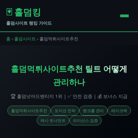
🃏 홀덤킹
홀덤사이트 랭킹 가이드
홈
›
홀덤사이트
› 홀덤먹튀사이트추천
홀덤먹튀사이트추천 틸트 어떻게
관리하나
🏆 홀덤넛어드밴티지 1위 | ✅ 안전 검증 | 💰 보너스 지급
홀덤먹튀사이트추천
포지션 전략
뱅크롤 관리
레이크백
캐시·토너먼트
라이선스 검증