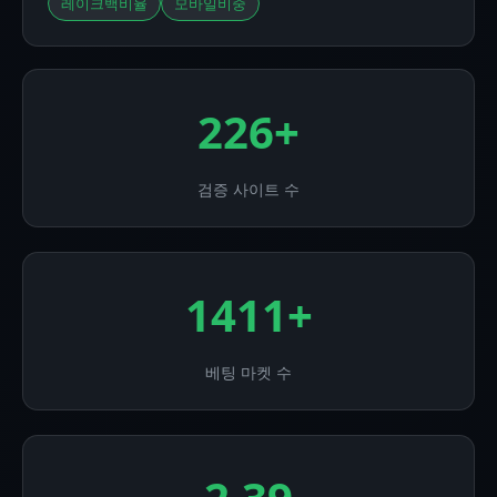
레이크백비율
모바일비중
226+
검증 사이트 수
1411+
베팅 마켓 수