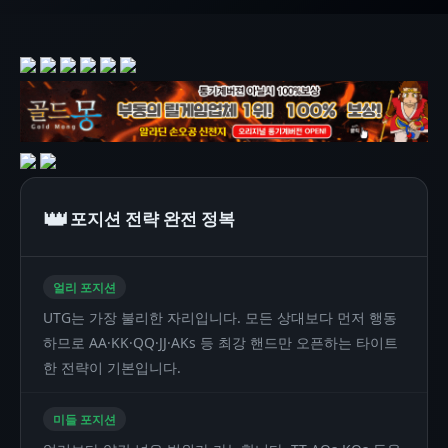
👑
포지션 전략 완전 정복
얼리 포지션
UTG는 가장 불리한 자리입니다. 모든 상대보다 먼저 행동
하므로 AA·KK·QQ·JJ·AKs 등 최강 핸드만 오픈하는 타이트
한 전략이 기본입니다.
미들 포지션