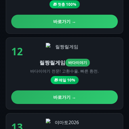
🎁 첫충 100%
바로가기 →
12
릴짱릴게임
바다이야기
바다이야기 전문! 고환수율. 빠른 환전.
🎁 매일 10%
바로가기 →
13