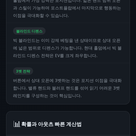
홀덤에서 가장 강력한 포지션입니다. 넓은 핸드 범위 오픈
과 스틸이 가능하며 포스트플랍에서 마지막으로 행동하는
이점을 극대화할 수 있습니다.
블라인드 디펜스
빅 블라인드는 이미 강제 베팅을 낸 상태이므로 상대 오픈
에 넓은 범위로 디펜스가 가능합니다. 현대 홀덤에서 빅 블
라인드 디펜스 전략은 EV를 크게 좌우합니다.
3벳 전략
버튼에서 상대 오픈에 3벳하는 것은 포지션 이점을 극대화
합니다. 밸류 핸드와 블러프 핸드를 섞어 읽기 어려운 3벳
레인지를 구성하는 것이 핵심입니다.
📊
확률과 아웃츠 빠른 계산법