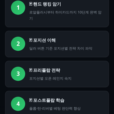
🃏 핸드 랭킹 암기
1
로얄플러시부터 하이카드까지 10단계 완벽 암
기
🃏 포지션 이해
2
딜러 버튼 기준 포지션별 전략 차이 파악
🃏 프리플랍 전략
3
포지션별 오픈 레인지 숙지
🃏 포스트플랍 학습
4
플롭·턴·리버별 베팅 판단력 향상