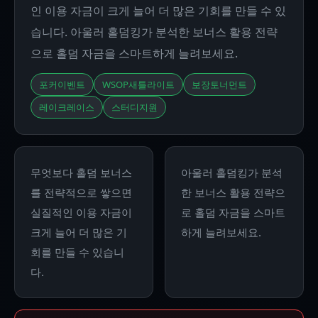
인 이용 자금이 크게 늘어 더 많은 기회를 만들 수 있
습니다. 아울러 홀덤킹가 분석한 보너스 활용 전략
으로 홀덤 자금을 스마트하게 늘려보세요.
포커이벤트
WSOP새틀라이트
보장토너먼트
레이크레이스
스터디지원
무엇보다 홀덤 보너스
아울러 홀덤킹가 분석
를 전략적으로 쌓으면
한 보너스 활용 전략으
실질적인 이용 자금이
로 홀덤 자금을 스마트
크게 늘어 더 많은 기
하게 늘려보세요.
회를 만들 수 있습니
다.