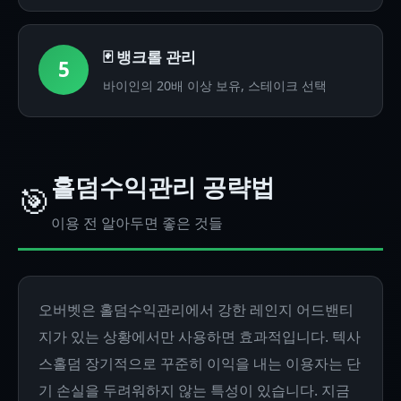
🃏 뱅크롤 관리
5
바이인의 20배 이상 보유, 스테이크 선택
홀덤수익관리 공략법
🎯
이용 전 알아두면 좋은 것들
오버벳은 홀덤수익관리에서 강한 레인지 어드밴티
지가 있는 상황에서만 사용하면 효과적입니다. 텍사
스홀덤 장기적으로 꾸준히 이익을 내는 이용자는 단
기 손실을 두려워하지 않는 특성이 있습니다. 지금