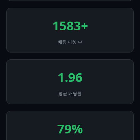
1583+
베팅 마켓 수
1.96
평균 배당률
79%