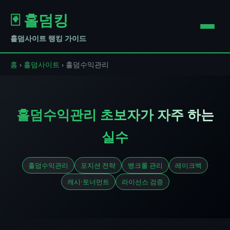
🃏 홀덤킹
홀덤사이트 랭킹 가이드
홈
›
홀덤사이트
› 홀덤수익관리
홀덤수익관리 초보자가 자주 하는
실수
홀덤수익관리
포지션 전략
뱅크롤 관리
레이크백
캐시·토너먼트
라이선스 검증