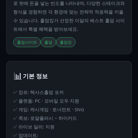
로 팟에 돈을 넣는 빈도를 나타내며, 다양한 스테이크와
형식을 경험하면 각 환경에 맞는 전략적 적응력을 키울
수 있습니다. 홀덤킹가 선정한 이달의 베스트 홀덤 사이
트에서 특별 혜택을 받아보세요.
홀덤사이트
홀덤
홀덤킹
📊
기본 정보
✅ 장르: 텍사스홀덤 포커
✅ 플랫폼: PC · 모바일 모두 지원
✅ 게임: 캐시게임 · 토너먼트 · SNG
✅ 족보: 로얄플러시 ~ 하이카드
✅ 라이브 딜러: 지원
✅ 업데이트: