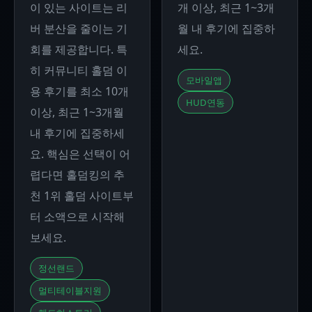
이 있는 사이트는 리
개 이상, 최근 1~3개
버 분산을 줄이는 기
월 내 후기에 집중하
회를 제공합니다. 특
세요.
히 커뮤니티 홀덤 이
모바일앱
용 후기를 최소 10개
HUD연동
이상, 최근 1~3개월
내 후기에 집중하세
요. 핵심은 선택이 어
렵다면 홀덤킹의 추
천 1위 홀덤 사이트부
터 소액으로 시작해
보세요.
정선랜드
멀티테이블지원