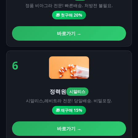
정품 비아그라 전문! 빠른배송. 처방전 불필요.
🎁 첫구매 20%
바로가기 →
6
정력원
시알리스
시알리스,레비트라 전문! 당일배송. 비밀포장.
🎁 재구매 15%
바로가기 →