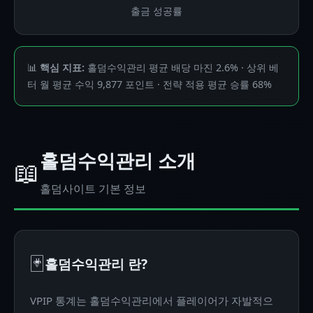
출금 성공률
📊
핵심 지표:
홀덤수익관리 평균 배당 마진 2.6% · 상위 베
터 월 평균 수익 9,877 포인트 · 전략 적용 평균 승률 68%
홀덤수익관리 소개
📖
홀덤사이트 기본 정보
🃏
홀덤수익관리 란?
VPIP 통계는 홀덤수익관리에서 플레이어가 자발적으