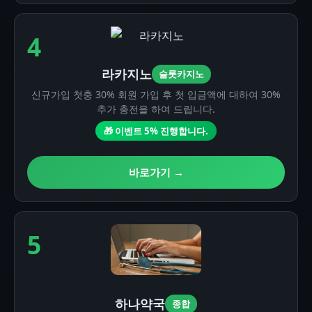
4
라카지노
슬롯카지노
신규가입 첫충 30% 회원 가입 후 첫 입금액에 대하여 30%
추가 충전을 하여 드립니다.
🎁 이벤트 5% 진행합니다.
바로가기 →
5
하나약국
종합