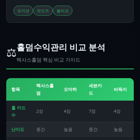
포지션
팟오즈
블러프
홀덤수익관리 비교 분석
⚖️
텍사스홀덤 핵심 비교 가이드
텍사스홀
세븐카
항목
오마하
바둑이
덤
드
홀 카드
2장
4장
7장
4장
수
난이도
중간
높음
중간
높음