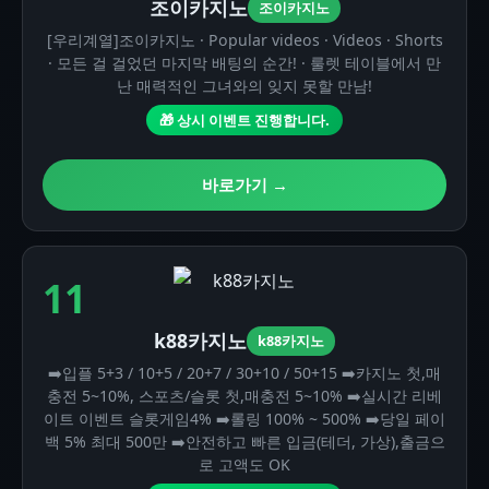
조이카지노
조이카지노
[우리계열]조이카지노 · Popular videos · Videos · Shorts
· 모든 걸 걸었던 마지막 배팅의 순간! · 룰렛 테이블에서 만
난 매력적인 그녀와의 잊지 못할 만남!
🎁 상시 이벤트 진행합니다.
바로가기 →
11
k88카지노
k88카지노
➡️입플 5+3 / 10+5 / 20+7 / 30+10 / 50+15 ➡️카지노 첫,매
충전 5~10%, 스포츠/슬롯 첫,매충전 5~10% ➡️실시간 리베
이트 이벤트 슬롯게임4% ➡️롤링 100% ~ 500% ➡️당일 페이
백 5% 최대 500만 ➡️안전하고 빠른 입금(테더, 가상),출금으
로 고액도 OK