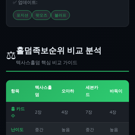
✅ 업데이트:
포지션
팟오즈
블러프
홀덤족보순위 비교 분석
⚖️
텍사스홀덤 핵심 비교 가이드
텍사스홀
세븐카
항목
오마하
바둑이
덤
드
홀 카드
2장
4장
7장
4장
수
난이도
중간
높음
중간
높음