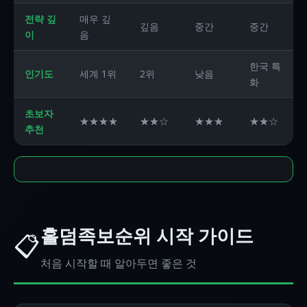
전략 깊
매우 깊
깊음
중간
중간
이
음
한국 특
인기도
세계 1위
2위
낮음
화
초보자
★★★★
★★☆
★★★
★★☆
추천
홀덤족보순위 시작 가이드
📋
처음 시작할 때 알아두면 좋은 것