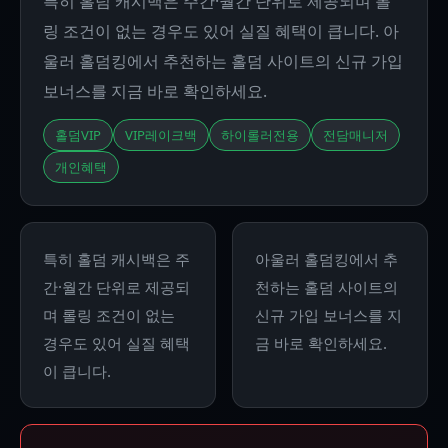
특히 홀덤 캐시백은 주간·월간 단위로 제공되며 롤
링 조건이 없는 경우도 있어 실질 혜택이 큽니다. 아
울러 홀덤킹에서 추천하는 홀덤 사이트의 신규 가입
보너스를 지금 바로 확인하세요.
홀덤VIP
VIP레이크백
하이롤러전용
전담매니저
개인혜택
특히 홀덤 캐시백은 주
아울러 홀덤킹에서 추
간·월간 단위로 제공되
천하는 홀덤 사이트의
며 롤링 조건이 없는
신규 가입 보너스를 지
경우도 있어 실질 혜택
금 바로 확인하세요.
이 큽니다.