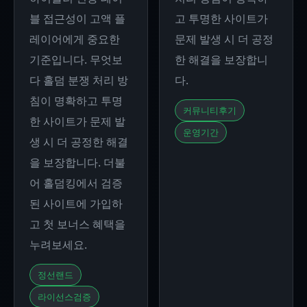
블 접근성이 고액 플
고 투명한 사이트가
레이어에게 중요한
문제 발생 시 더 공정
기준입니다. 무엇보
한 해결을 보장합니
다 홀덤 분쟁 처리 방
다.
침이 명확하고 투명
커뮤니티후기
한 사이트가 문제 발
운영기간
생 시 더 공정한 해결
을 보장합니다. 더불
어 홀덤킹에서 검증
된 사이트에 가입하
고 첫 보너스 혜택을
누려보세요.
정선랜드
라이선스검증