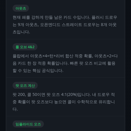
아웃츠
현재 패를 강하게 만들 남은 카드 수입니다. 플러시 드로우
는 9개 아웃츠, 오픈엔디드 스트레이트 드로우는 8개 아웃
츠입니다.
룰 오브 4&2
플랍에서 아웃츠×4=턴+리버 합산 적중 확률, 아웃츠×2=다
음 카드 한 장 적중 확률입니다. 빠른 팟 오즈 비교에 활용
할 수 있는 핵심 공식입니다.
팟 오즈 계산
팟 200, 콜 50이면 팟 오즈 4:1(20%)입니다. 내 드로우 적
중 확률이 팟 오즈보다 높으면 콜이 수학적으로 유리합니
다.
임플라이드 오즈