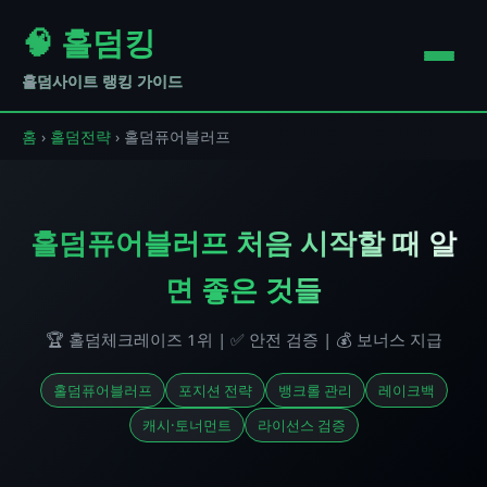
🧠 홀덤킹
홀덤사이트 랭킹 가이드
홈
›
홀덤전략
› 홀덤퓨어블러프
홀덤퓨어블러프 처음 시작할 때 알
면 좋은 것들
🏆 홀덤체크레이즈 1위 | ✅ 안전 검증 | 💰 보너스 지급
홀덤퓨어블러프
포지션 전략
뱅크롤 관리
레이크백
캐시·토너먼트
라이선스 검증