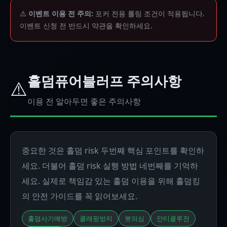
⚠️
이벤트 이용 전 주의:
포커 전용 롤링 조건이 적용됩니다.
이벤트 신청 전 반드시 약관을 확인하세요.
홀덤퓨어블러프 주의사항
⚠️
이용 전 알아두면 좋은 주의사항
중요한 것은 홀덤 risk 두번째 핵심 포인트를 확인하
세요. 더불어 홀덤 risk 실행 방법 네번째를 기억하
세요. 실제로 책임감 있는 홀덤 이용을 위해 홀덤킹
의 안전 가이드를 꼭 읽어보세요.
홀덤사기예방
콜래핑방지
봇의심
안티콜루전