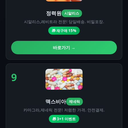
정력원
시알리스
시알리스,레비트라 전문! 당일배송. 비밀포장.
🎁 재구매 15%
바로가기 →
9
맥스비아
제네릭
카마그라,제네릭 전문! 저렴한 가격. 안전결제.
🎁 3+1 이벤트