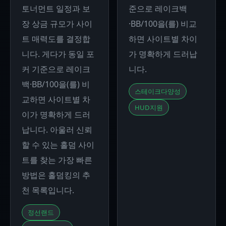
토너먼트 일정과 보
준으로 레이크백
장 상금 규모가 사이
·BB/100을(를) 비교
트 매력도를 결정합
하면 사이트별 차이
니다. 게다가 동일 포
가 명확하게 드러납
커 기준으로 레이크
니다.
백·BB/100을(를) 비
스테이크다양성
교하면 사이트별 차
HUD지원
이가 명확하게 드러
납니다. 아울러 신뢰
할 수 있는 홀덤 사이
트를 찾는 가장 빠른
방법은 홀덤킹의 추
천 목록입니다.
정선랜드