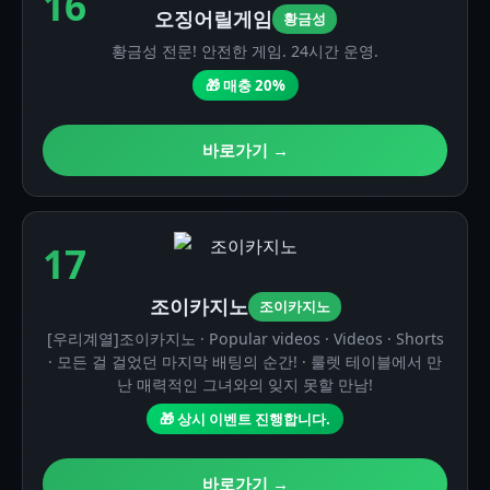
16
오징어릴게임
황금성
황금성 전문! 안전한 게임. 24시간 운영.
🎁 매충 20%
바로가기 →
17
조이카지노
조이카지노
[우리계열]조이카지노 · Popular videos · Videos · Shorts
· 모든 걸 걸었던 마지막 배팅의 순간! · 룰렛 테이블에서 만
난 매력적인 그녀와의 잊지 못할 만남!
🎁 상시 이벤트 진행합니다.
바로가기 →