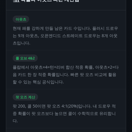
아웃츠
현재 패를 강하게 만들 남은 카드 수입니다. 플러시 드로우
는 9개 아웃츠, 오픈엔디드 스트레이트 드로우는 8개 아웃
츠입니다.
룰 오브 4&2
플랍에서 아웃츠×4=턴+리버 합산 적중 확률, 아웃츠×2=다
음 카드 한 장 적중 확률입니다. 빠른 팟 오즈 비교에 활용
할 수 있는 핵심 공식입니다.
팟 오즈 계산
팟 200, 콜 50이면 팟 오즈 4:1(20%)입니다. 내 드로우 적
중 확률이 팟 오즈보다 높으면 콜이 수학적으로 유리합니
다.