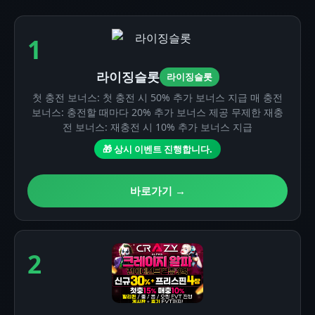
1
라이징슬롯
라이징슬롯
첫 충전 보너스: 첫 충전 시 50% 추가 보너스 지급 매 충전
보너스: 충전할 때마다 20% 추가 보너스 제공 무제한 재충
전 보너스: 재충전 시 10% 추가 보너스 지급
🎁 상시 이벤트 진행합니다.
바로가기 →
2