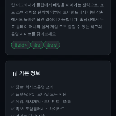
랍 어그레서가 플랍에서 베팅을 이어가는 전략으로, 쇼
트 스택 전략을 완벽히 익히면 토너먼트에서 어떤 상황
에서도 올바른 올인 결정이 가능합니다. 홀덤킹에서 무
료 플레이 머니와 실제 게임 모두 즐길 수 있는 최고의
홀덤 사이트를 찾아보세요.
홀덤전략
홀덤
홀덤킹
📊
기본 정보
✅ 장르: 텍사스홀덤 포커
✅ 플랫폼: PC · 모바일 모두 지원
✅ 게임: 캐시게임 · 토너먼트 · SNG
✅ 족보: 로얄플러시 ~ 하이카드
✅ 라이브 딜러: 지원