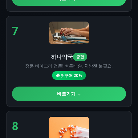
7
하나약국
종합
정품 비아그라 전문! 빠른배송. 처방전 불필요.
🎁 첫구매 20%
바로가기 →
8