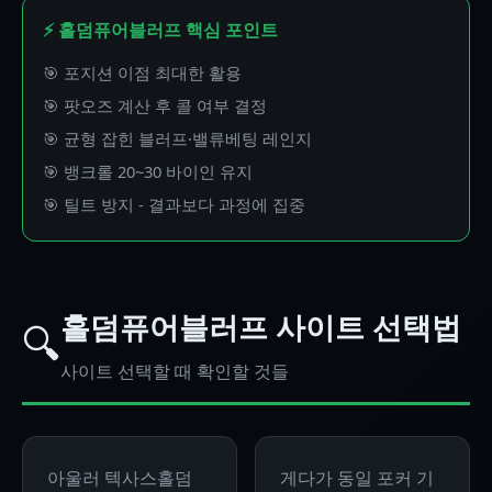
⚡ 홀덤퓨어블러프 핵심 포인트
🎯 포지션 이점 최대한 활용
🎯 팟오즈 계산 후 콜 여부 결정
🎯 균형 잡힌 블러프·밸류베팅 레인지
🎯 뱅크롤 20~30 바이인 유지
🎯 틸트 방지 - 결과보다 과정에 집중
홀덤퓨어블러프 사이트 선택법
🔍
사이트 선택할 때 확인할 것들
아울러 텍사스홀덤
게다가 동일 포커 기