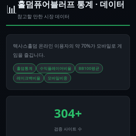
홀덤퓨어블러프 통계 · 데이터
📊
참고할 만한 시장 데이터
텍사스홀덤 온라인 이용자의 약 70%가 모바일로 게
임을 즐깁니다.
홀덤통계
수익플레이어비율
BB100평균
레이크백비율
모바일비중
304+
검증 사이트 수