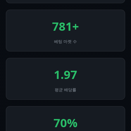
781+
베팅 마켓 수
1.97
평균 배당률
70%