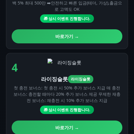
백 5% 최대 500만 ➡️안전하고 빠른 입금(테더, 가상),출금으
로 고액도 OK
🎁 상시 이벤트 진행합니다.
바로가기 →
4
라이징슬롯
라이징슬롯
첫 충전 보너스: 첫 충전 시 50% 추가 보너스 지급 매 충전
보너스: 충전할 때마다 20% 추가 보너스 제공 무제한 재충
전 보너스: 재충전 시 10% 추가 보너스 지급
🎁 상시 이벤트 진행합니다.
바로가기 →