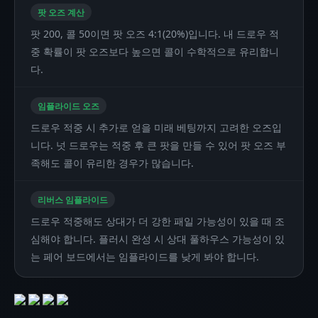
팟 오즈 계산
팟 200, 콜 50이면 팟 오즈 4:1(20%)입니다. 내 드로우 적
중 확률이 팟 오즈보다 높으면 콜이 수학적으로 유리합니
다.
임플라이드 오즈
드로우 적중 시 추가로 얻을 미래 베팅까지 고려한 오즈입
니다. 넛 드로우는 적중 후 큰 팟을 만들 수 있어 팟 오즈 부
족해도 콜이 유리한 경우가 많습니다.
리버스 임플라이드
드로우 적중해도 상대가 더 강한 패일 가능성이 있을 때 조
심해야 합니다. 플러시 완성 시 상대 풀하우스 가능성이 있
는 페어 보드에서는 임플라이드를 낮게 봐야 합니다.