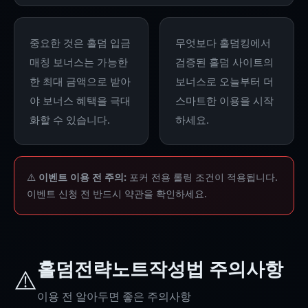
홀덤레이크백
레이크백비율
주간리베이트
VIP레이크백
포인트교환
중요한 것은 홀덤 입금
무엇보다 홀덤킹에서
매칭 보너스는 가능한
검증된 홀덤 사이트의
한 최대 금액으로 받아
보너스로 오늘부터 더
야 보너스 혜택을 극대
스마트한 이용을 시작
화할 수 있습니다.
하세요.
⚠️
이벤트 이용 전 주의:
포커 전용 롤링 조건이 적용됩니다.
이벤트 신청 전 반드시 약관을 확인하세요.