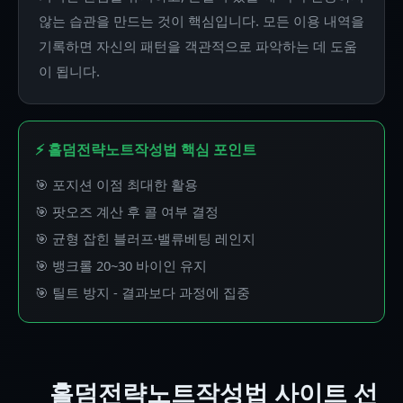
한 실행입니다. 처음에는 소액으로 시작해서 자신에게
맞는 방식을 찾아가는 것이 좋습니다. 단기 결과보다 장
기적인 관점을 유지하고, 손실이 났을 때 즉각 반응하지
않는 습관을 만드는 것이 핵심입니다. 모든 이용 내역을
기록하면 자신의 패턴을 객관적으로 파악하는 데 도움
이 됩니다.
⚡ 홀덤전략노트작성법 핵심 포인트
🎯 포지션 이점 최대한 활용
🎯 팟오즈 계산 후 콜 여부 결정
🎯 균형 잡힌 블러프·밸류베팅 레인지
🎯 뱅크롤 20~30 바이인 유지
🎯 틸트 방지 - 결과보다 과정에 집중