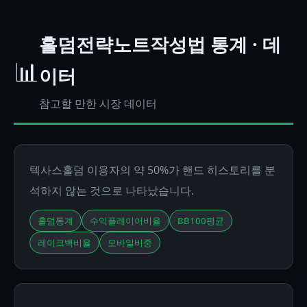
바로가기 →
홀덤전략노트작성법 통계 · 데
📊
이터
참고할 만한 시장 데이터
텍사스홀덤 이용자의 약 50%가 핸드 히스토리를 분
석하지 않는 것으로 나타났습니다.
홀덤통계
수익플레이어비율
BB100평균
레이크백비율
모바일비중