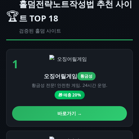
홀덤전략노트작성법 추천 사이
🏆
트 TOP 18
검증된 홀덤 사이트
1
오징어릴게임
황금성
황금성 전문! 안전한 게임. 24시간 운영.
🎁 매충 20%
바로가기 →