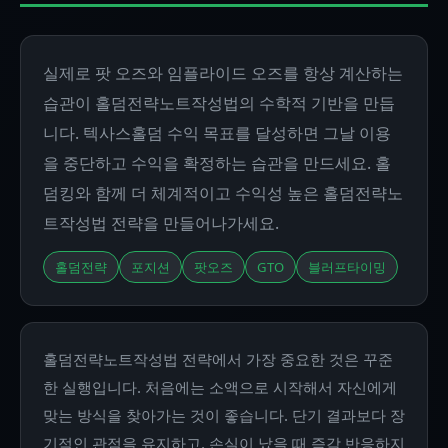
홀덤전략노트작성법 공략법
🎯
이용 전 알아두면 좋은 것들
실제로 팟 오즈와 임플라이드 오즈를 항상 계산하는
습관이 홀덤전략노트작성법의 수학적 기반을 만듭
니다. 텍사스홀덤 수익 목표를 달성하면 그날 이용
을 중단하고 수익을 확정하는 습관을 만드세요. 홀
덤킹와 함께 더 체계적이고 수익성 높은 홀덤전략노
트작성법 전략을 만들어나가세요.
홀덤전략
포지션
팟오즈
GTO
블러프타이밍
홀덤전략노트작성법 전략에서 가장 중요한 것은 꾸준