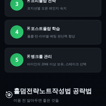
딜러 버튼 기준 포지션별 전략 차이 파악
🃏 프리플랍 전략
3
포지션별 오픈 레인지 숙지
🃏 포스트플랍 학습
4
플롭·턴·리버별 베팅 판단력 향상
🃏 뱅크롤 관리
5
바이인의 20배 이상 보유, 스테이크 선택