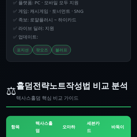
📊
기본 정보
✅ 장르: 텍사스홀덤 포커
✅ 플랫폼: PC · 모바일 모두 지원
✅ 게임: 캐시게임 · 토너먼트 · SNG
✅ 족보: 로얄플러시 ~ 하이카드
✅ 라이브 딜러: 지원
✅ 업데이트:
포지션
팟오즈
블러프
홀덤전략노트작성법 비교 분석
⚖️
텍사스홀덤 핵심 비교 가이드