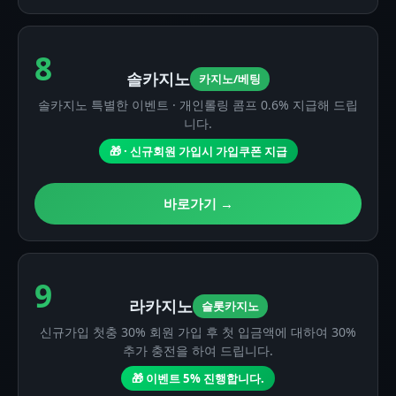
8
솔카지노
카지노/베팅
솔카지노 특별한 이벤트 · 개인롤링 콤프 0.6% 지급해 드립
니다.
🎁 · 신규회원 가입시 가입쿠폰 지급
바로가기 →
9
라카지노
슬롯카지노