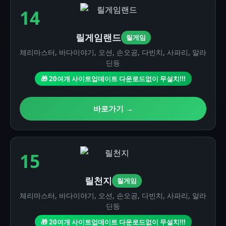
바로가기 →
14
릴게임랜드
릴게임
체리마스터, 바다이야기, 오션, 손오공, 다빈치, 사파리, 알라
딘등
🎁 20여개 사이트업데이트 다운로드없이 무설치!!!
바로가기 →
15
릴천지
릴게임