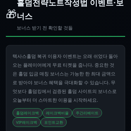
홀덤전략노트작성법 이벤트·보
🎁
너스
보너스 받기 전 확인할 것들
텍사스홀덤 복귀 이용자 이벤트는 오래 쉬었다 돌아
오는 플레이어에게 무료 티켓을 줍니다. 중요한 것
은 홀덤 입금 매칭 보너스는 가능한 한 최대 금액으
로 받아야 보너스 혜택을 극대화할 수 있습니다. 무
엇보다 홀덤킹에서 검증된 홀덤 사이트의 보너스로
오늘부터 더 스마트한 이용을 시작하세요.