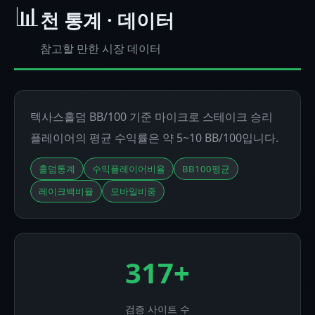
📊
천 통계 · 데이터
참고할 만한 시장 데이터
텍사스홀덤 BB/100 기준 마이크로 스테이크 승리
플레이어의 평균 수익률은 약 5~10 BB/100입니다.
홀덤통계
수익플레이어비율
BB100평균
레이크백비율
모바일비중
317+
검증 사이트 수