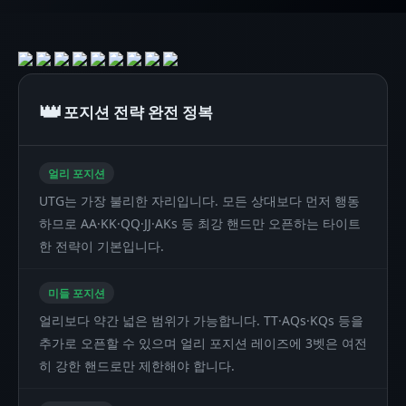
👑
포지션 전략 완전 정복
얼리 포지션
UTG는 가장 불리한 자리입니다. 모든 상대보다 먼저 행동
하므로 AA·KK·QQ·JJ·AKs 등 최강 핸드만 오픈하는 타이트
한 전략이 기본입니다.
미들 포지션
얼리보다 약간 넓은 범위가 가능합니다. TT·AQs·KQs 등을
추가로 오픈할 수 있으며 얼리 포지션 레이즈에 3벳은 여전
히 강한 핸드로만 제한해야 합니다.