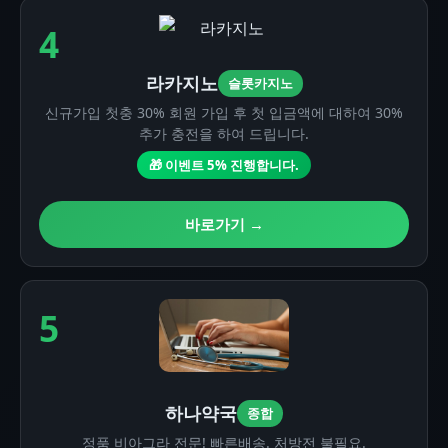
4
라카지노
슬롯카지노
신규가입 첫충 30% 회원 가입 후 첫 입금액에 대하여 30%
추가 충전을 하여 드립니다.
🎁 이벤트 5% 진행합니다.
바로가기 →
5
하나약국
종합
정품 비아그라 전문! 빠른배송. 처방전 불필요.