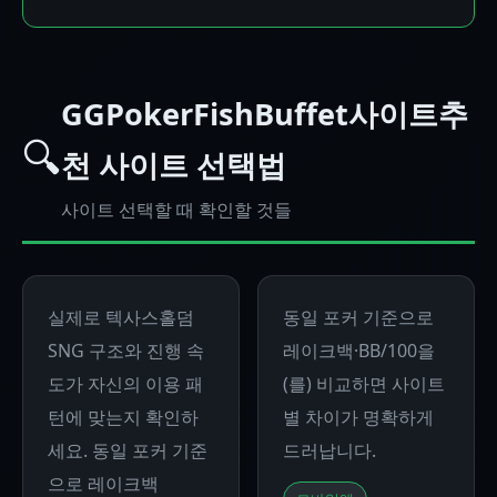
GGPokerFishBuffet사이트추
🔍
천 사이트 선택법
사이트 선택할 때 확인할 것들
실제로 텍사스홀덤
동일 포커 기준으로
SNG 구조와 진행 속
레이크백·BB/100을
도가 자신의 이용 패
(를) 비교하면 사이트
턴에 맞는지 확인하
별 차이가 명확하게
세요. 동일 포커 기준
드러납니다.
으로 레이크백