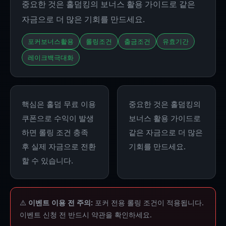
중요한 것은 홀덤킹의 보너스 활용 가이드로 같은
자금으로 더 많은 기회를 만드세요.
포커보너스활용
롤링조건
출금조건
유효기간
레이크백극대화
핵심은 홀덤 무료 이용
중요한 것은 홀덤킹의
쿠폰으로 수익이 발생
보너스 활용 가이드로
하면 롤링 조건 충족
같은 자금으로 더 많은
후 실제 자금으로 전환
기회를 만드세요.
할 수 있습니다.
⚠️
이벤트 이용 전 주의:
포커 전용 롤링 조건이 적용됩니다.
이벤트 신청 전 반드시 약관을 확인하세요.