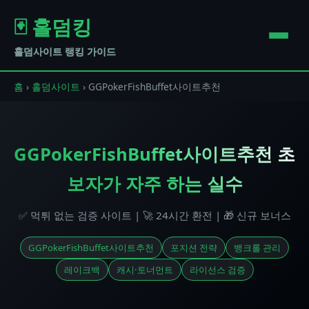
🃏 홀덤킹
홀덤사이트 랭킹 가이드
홈
›
홀덤사이트
› GGPokerFishBuffet사이트추천
GGPokerFishBuffet사이트추천 초
보자가 자주 하는 실수
✅ 먹튀 없는 검증 사이트 | 🚀 24시간 환전 | 🎁 신규 보너스
GGPokerFishBuffet사이트추천
포지션 전략
뱅크롤 관리
레이크백
캐시·토너먼트
라이선스 검증