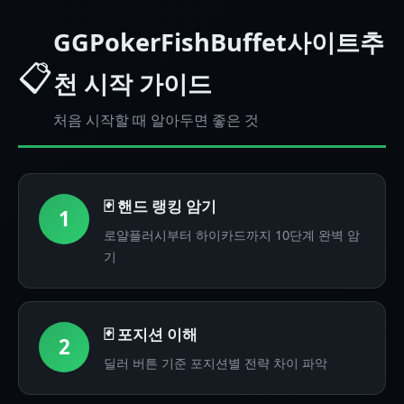
GGPokerFishBuffet사이트추
📋
천 시작 가이드
처음 시작할 때 알아두면 좋은 것
🃏 핸드 랭킹 암기
1
로얄플러시부터 하이카드까지 10단계 완벽 암
기
🃏 포지션 이해
2
딜러 버튼 기준 포지션별 전략 차이 파악