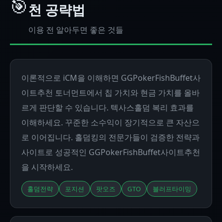
🎯
천 공략법
이용 전 알아두면 좋은 것들
이론적으로 iCM을 이해하면 GGPokerFishBuffet사
이트추천 토너먼트에서 칩 가치와 현금 가치를 올바
르게 판단할 수 있습니다. 텍사스홀덤 복리 효과를
이해하세요. 꾸준한 소수익이 장기적으로 큰 자산으
로 이어집니다. 홀덤킹의 전문가들이 검증한 전략과
사이트로 성공적인 GGPokerFishBuffet사이트추천
을 시작하세요.
홀덤전략
포지션
팟오즈
GTO
블러프타이밍