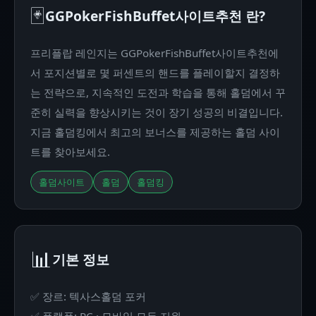
🃏
GGPokerFishBuffet사이트추천 란?
프리플랍 레인지는 GGPokerFishBuffet사이트추천에
서 포지션별로 몇 퍼센트의 핸드를 플레이할지 결정하
는 전략으로, 지속적인 도전과 학습을 통해 홀덤에서 꾸
준히 실력을 향상시키는 것이 장기 성공의 비결입니다.
지금 홀덤킹에서 최고의 보너스를 제공하는 홀덤 사이
트를 찾아보세요.
홀덤사이트
홀덤
홀덤킹
📊
기본 정보
✅ 장르: 텍사스홀덤 포커