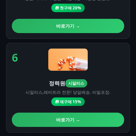
🎁 첫구매 20%
바로가기 →
6
정력원
시알리스
시알리스,레비트라 전문! 당일배송. 비밀포장.
🎁 재구매 15%
바로가기 →