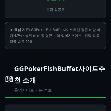
출금 성공률
📊
핵심 지표:
GGPokerFishBuffet사이트추천 평균 배당 마
진 4.7% · 상위 베터 월 평균 수익 9,162 포인트 · 전략 적용
평균 승률 60%
GGPokerFishBuffet사이트추
📖
천 소개
홀덤사이트 기본 정보