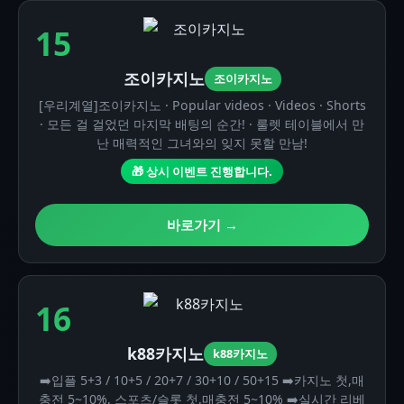
15
조이카지노
조이카지노
[우리계열]조이카지노 · Popular videos · Videos · Shorts
· 모든 걸 걸었던 마지막 배팅의 순간! · 룰렛 테이블에서 만
난 매력적인 그녀와의 잊지 못할 만남!
🎁 상시 이벤트 진행합니다.
바로가기 →
16
k88카지노
k88카지노
➡️입플 5+3 / 10+5 / 20+7 / 30+10 / 50+15 ➡️카지노 첫,매
충전 5~10%, 스포츠/슬롯 첫,매충전 5~10% ➡️실시간 리베